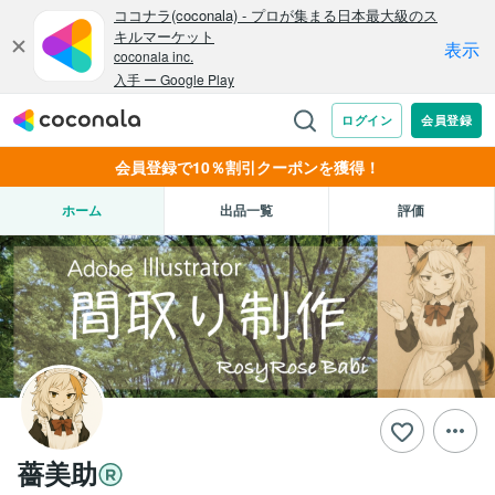
会員登録で10％割引クーポンを獲得！
ホーム
出品一覧
評価
薔美助