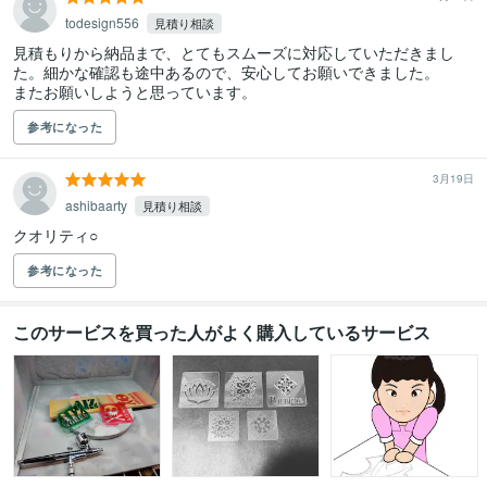
todesign556
見積り相談
見積もりから納品まで、とてもスムーズに対応していただきまし
た。細かな確認も途中あるので、安心してお願いできました。

またお願いしようと思っています。
参考になった
3月19日
ashibaarty
見積り相談
クオリティ○
参考になった
このサービスを買った人がよく購入しているサービス