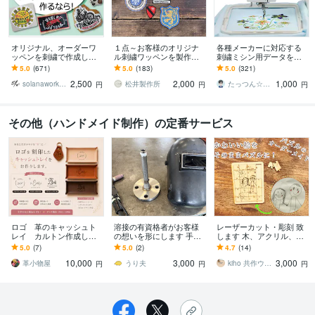
オリジナル、オーダーワ
１点～お客様のオリジナ
各種メーカーに対応する
ッペンを刺繍で作成しま
ル刺繍ワッペンを製作し
刺繍ミシン用データを作
す 特別な一品を。絵柄や
ます 高品質なワッペンを
ります ブラザー・ジャノ
5.0
(671)
5.0
(183)
5.0
(321)
図案、画像を刺繍ワッペ
お手軽に :-)
メ・シンガー等オリジナ
2,500
2,000
1,000
ンでお作りします。
ル刺繍データの作成
solanaworks ソラナワークス
松井製作所
たっつん☆刺しゅうデータ作成
円
円
円
その他（ハンドメイド制作）の定番サービス
ロゴ 革のキャッシュト
溶接の有資格者がお客様
レーザーカット・彫刻 致
レイ カルトン作成しま
の想いを形にします 手書
します 木、アクリル、
す ショップやオリジナル
き図面でもOK こう言うの
布、皮、紙のカット＆彫
5.0
(7)
5.0
(2)
4.7
(14)
のロゴをレザートレイに
が作りたい！ 相談してく
刻（形・絵・文字・写
10,000
3,000
3,000
彫刻します
ださい
真）
革小物屋
うり夫
kiho 共作ウッドワークス
円
円
円