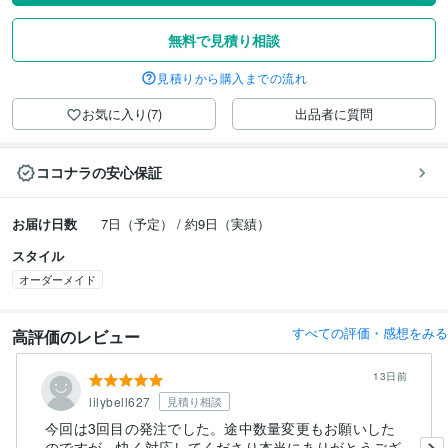
無料で見積り相談
見積りから購入までの流れ
お気に入り(7)
出品者に質問
ココナラの安心保証
お届け日数
7日（予定） / 約9日（実績）
スタイル
オーダーメイド
すべての評価・感想をみる
高評価のレビュー
13日前
lilybell627
見積り相談
今回は3回目の発注でした。途中数量変更もお願いした
のですが、快く対応してくださり本当にありがとうござ