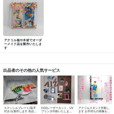
アクリル板や木材でオーダ
ーメイド品を製作いたしま
す
出品者のその他の人気サービス
ステンシルプレート(取手
CO2レーザーカット、UV
アクリルスタンド作製し
付き)を製作します 高品質
プリンタ印刷いたします
ます お手持ちの画像をト