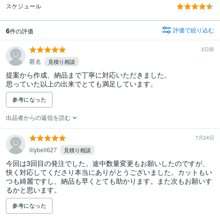
スケジュール
6
評価で絞り込む
件の評価
2日前
匿名
見積り相談
提案から作成、納品まで丁寧に対応いただきました。

思っていた以上の出来でとても満足しています。
参考になった
出品者からの返信を読む
7月24日
lilybell627
見積り相談
今回は3回目の発注でした。途中数量変更もお願いしたのですが、
快く対応してくださり本当にありがとうございました。カットもい
つも綺麗ですし、納品も早くとても助かります。また次もお願いす
るかと思います。
参考になった