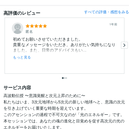
すべての評価・感想をみる
高評価のレビュー
1年前
匿名
初めてお願いさせていただきました。
貴重なメッセージをいただき、ありがたい気持ちになり
ました。また、日常のアドバイスもい...
もっと見る
サービス内容
高波動伝授 〜意識覚醒と次元上昇のために〜

私たちはいま、3次元地球から5次元の新しい地球へと、意識の次元
を引き上げていく重要な時期を迎えています。

このアセンションの過程で不可欠なのが「光のエネルギー」です。

本セッションでは、あなたの魂の進化と目覚めを促す高次元の光の
エネルギーをお届けいたします。
