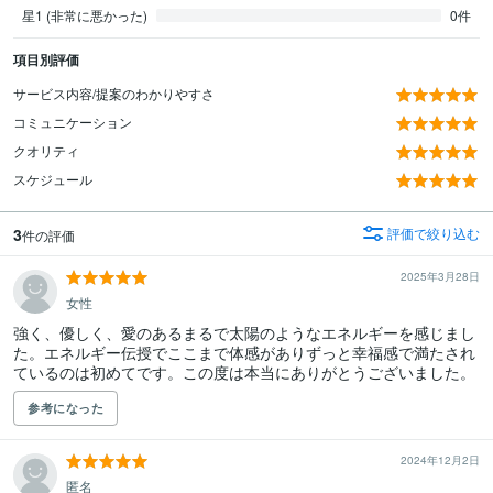
星1 (非常に悪かった)
0件
項目別評価
サービス内容/提案のわかりやすさ
コミュニケーション
クオリティ
スケジュール
3
評価で絞り込む
件の評価
2025年3月28日
女性
強く、優しく、愛のあるまるで太陽のようなエネルギーを感じまし
た。エネルギー伝授でここまで体感がありずっと幸福感で満たされ
ているのは初めてです。この度は本当にありがとうございました。
参考になった
2024年12月2日
匿名