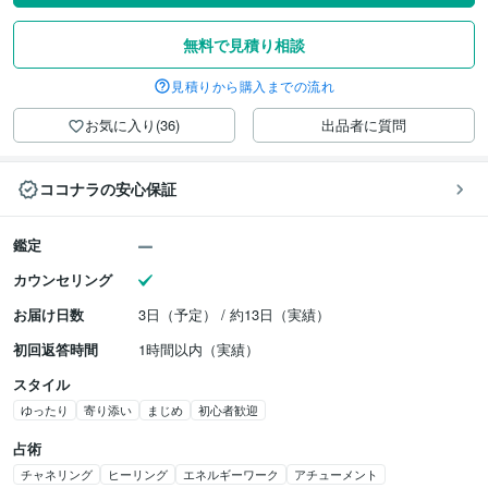
無料で見積り相談
見積りから購入までの流れ
お気に入り(36)
出品者に質問
ココナラの安心保証
鑑定
カウンセリング
お届け日数
3日（予定） / 約13日（実績）
初回返答時間
1時間以内（実績）
スタイル
ゆったり
寄り添い
まじめ
初心者歓迎
占術
チャネリング
ヒーリング
エネルギーワーク
アチューメント