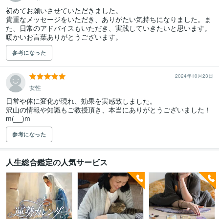
初めてお願いさせていただきました。

貴重なメッセージをいただき、ありがたい気持ちになりました。ま
た、日常のアドバイスもいただき、実践していきたいと思います。

暖かいお言葉ありがとうございます。
参考になった
2024年10月23日
女性
日常や体に変化が現れ、効果を実感致しました。

沢山の情報や知識もご教授頂き、本当にありがとうございました！
m(__)m
参考になった
人生総合鑑定の人気サービス