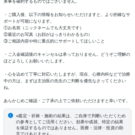
来事を確約するものではございません。

・ご購入後、以下の情報をお知らせいただけますと、より的確なサ
ポートが可能になります。

①お名前（ニックネームでも大丈夫です）

②最近のお写真（お顔がはっきりわかるもの）

③ご相談内容や特に重点的にサポートしてほしいこと

・ご入金確認後のキャンセルは承っておりません。どうぞご理解の
ほどよろしくお願いいたします。

・心を込めて丁寧に対応いたしますが、現在、心療内科などで治療
中の方は、まずは主治医の先生のご判断を優先なさってください
ね。

あらかじめご確認・ご了承の上でご依頼いただけますと幸いです。
※鑑定・祈祷・施術の結果は、ご自身で判断いただくため
の参考としてご活用ください。効果や成就、特定の結果
を保証するものではありません。医療・法律・投資の助
言ではありません。