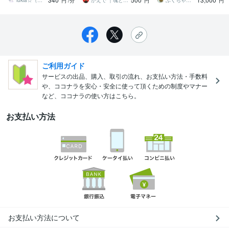
まかせを
対応。
lukia☆（ルキア）
かえで ｜魂と石霊と神霊を結ぶ霊契師
ふくちゃん1234
円
/分
円
円
ご利用ガイド
サービスの出品、購入、取引の流れ、お支払い方法・手数料
や、ココナラを安心・安全に使って頂くための制度やマナー
など、ココナラの使い方はこちら。
お支払い方法
お支払い方法について