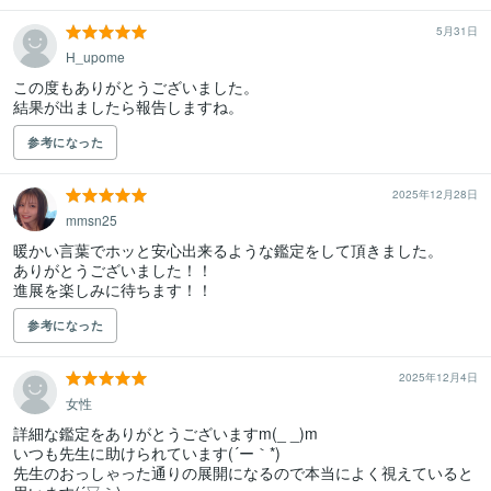
5月31日
H_upome
この度もありがとうございました。

結果が出ましたら報告しますね。
参考になった
2025年12月28日
mmsn25
暖かい言葉でホッと安心出来るような鑑定をして頂きました。

ありがとうございました！！

進展を楽しみに待ちます！！
参考になった
2025年12月4日
女性
詳細な鑑定をありがとうございますm(_ _)m

いつも先生に助けられています(´ー｀*)

先生のおっしゃった通りの展開になるので本当によく視えていると