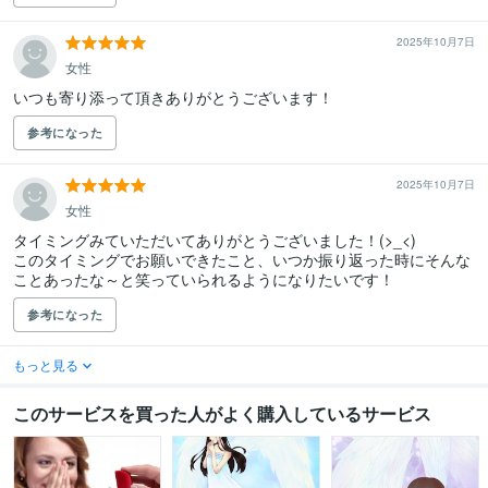
2025年10月7日
女性
いつも寄り添って頂きありがとうございます！
参考になった
2025年10月7日
女性
タイミングみていただいてありがとうございました！(>_<)

このタイミングでお願いできたこと、いつか振り返った時にそんな
ことあったな～と笑っていられるようになりたいです！
参考になった
もっと見る
このサービスを買った人がよく購入しているサービス