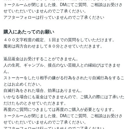
トークルームが閉じました後、DMにてご質問、ご相談はお受けさ
せていただいていませんのでご了承ください。

アフターフォローは行っていませんのでご了承ください
購入にあたってのお願い
４００文字程度の鑑定、１回までの質問をしていただけます。

魔術は両方合わせまして８０分とさせていただきます。

返品返金はお受けすることができません。

人の生死、ギャンブル、接点のない芸能人との縁結びはできませ
ん。

ストーカーをしたり相手の嫌がる行為をされたり自滅行為をするこ
とはお止めください。

自滅行為をされた場合、効果はありません。

いかなる場合にも返金はできませんので、ご購入の際には了承いた
だけたものとさせていただきます。

再度のご質問につきましては再度のご購入が必要となります。

トークルームが閉じました後、DMにてご質問、ご相談はお受けさ
せていただいていませんのでご了承ください。

アフターフォローは行っていませんのでご了承ください