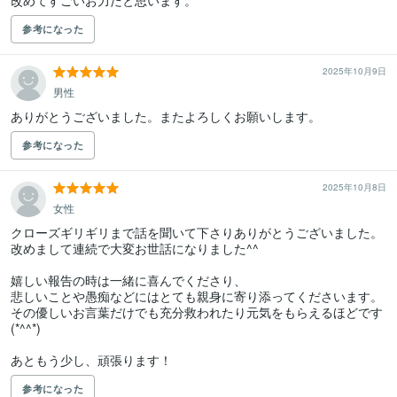
改めてすごいお力だと思います。
参考になった
2025年10月9日
男性
ありがとうございました。またよろしくお願いします。
参考になった
2025年10月8日
女性
クローズギリギリまで話を聞いて下さりありがとうございました。

改めまして連続で大変お世話になりました^^

嬉しい報告の時は一緒に喜んでくださり、

悲しいことや愚痴などにはとても親身に寄り添ってくださいます。

その優しいお言葉だけでも充分救われたり元気をもらえるほどです
(*^^*)

あともう少し、頑張ります！
参考になった