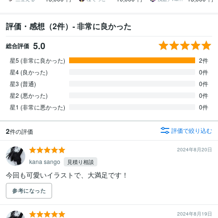
評価・感想（2件）- 非常に良かった
5.0
総合評価
星5 (非常に良かった)
2件
星4 (良かった)
0件
星3 (普通)
0件
星2 (悪かった)
0件
星1 (非常に悪かった)
0件
2
評価で絞り込む
件の評価
2024年8月20日
kana sango
見積り相談
今回も可愛いイラストで、大満足です！
参考になった
2024年8月19日