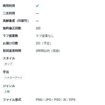
商用利用
二次利用
高解像度（印刷可）
無料修正回数
2回
ラフ提案数
ラフ提案なし
お届け日数
3日（予定）
初回返答時間
2時間以内（実績）
スタイル
ポップ
手法
ベクターアート
ジャンル
人物
ファイル形式
PNG / JPG / PSD / AI / EPS