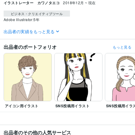
イラストレーター カワノタエコ
2018年12月 ~ 現在
ビジネス・クリエイティブツール
Adobe Illustrator:5年
得意分野
出品者の実績をもっと見る
イラスト作成・漫画制作
アイコン作成
イラスト作成・漫画制作
人物イラスト作成
出品者のポートフォリオ
もっと見る
語学力
英語
日常会話レベル
アイコン用イラスト
SNS投稿用イラスト
SNS投稿用イラ
出品者のその他の人気サービス