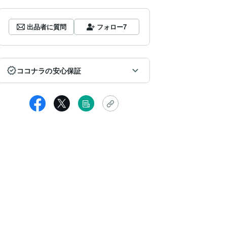
出品者に質問
フォロー
7
ココナラの安心保証