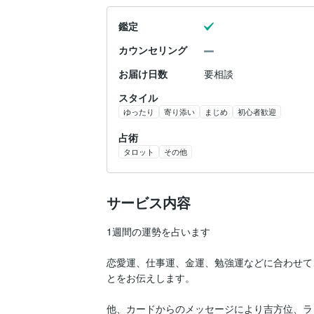
鑑定
カウンセリング
お届け日数
要相談
スタイル
ゆったり
寄り添い
まじめ
初心者歓迎
占術
タロット
その他
サービス内容
1週間の運勢を占います

恋愛運、仕事運、金運、勉強運などに合わせて
とをお伝えします。

他、カードからのメッセージにより吉方位、ラ