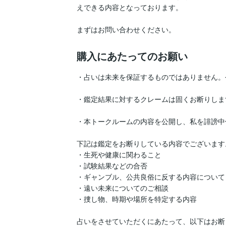
えできる内容となっております。

まずはお問い合わせください。
購入にあたってのお願い
・占いは未来を保証するものではありません。
・鑑定結果に対するクレームは固くお断りしま
・本トークルームの内容を公開し、私を誹謗中
下記は鑑定をお断りしている内容でございます。
・生死や健康に関わること

・試験結果などの合否

・ギャンブル、公共良俗に反する内容について

・遠い未来についてのご相談

・捜し物、時期や場所を特定する内容

占いをさせていただくにあたって、以下はお断