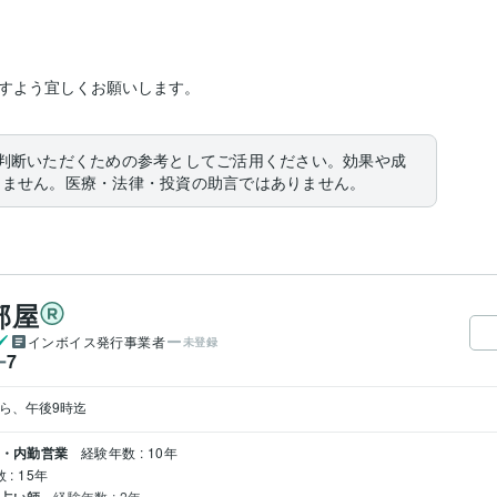
すよう宜しくお願いします。
判断いただくための参考としてご活用ください。効果や成
りません。医療・法律・投資の助言ではありません。
部屋
インボイス発行事業者
未登録
7
ー
ス・内勤営業
経験年数 : 10年
: 15年
経験年数 : 2年