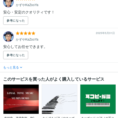
かずやKaZooYa
安心・安定のクオリティです！
参考になった
2025年5月31日
かずやKaZooYa
安心してお任せできます。
参考になった
もっと見る
このサービスを買った人がよく購入しているサービス
作編曲、楽曲制作、BG
なんでもピアノやキーボ
キーボード•ピアノの耳コ