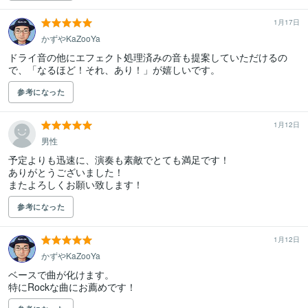
1月17日
かずやKaZooYa
ドライ音の他にエフェクト処理済みの音も提案していただけるの
で、「なるほど！それ、あり！」が嬉しいです。
参考になった
1月12日
男性
予定よりも迅速に、演奏も素敵でとても満足です！

ありがとうございました！

またよろしくお願い致します！
参考になった
1月12日
かずやKaZooYa
ベースで曲が化けます。

特にRockな曲にお薦めです！