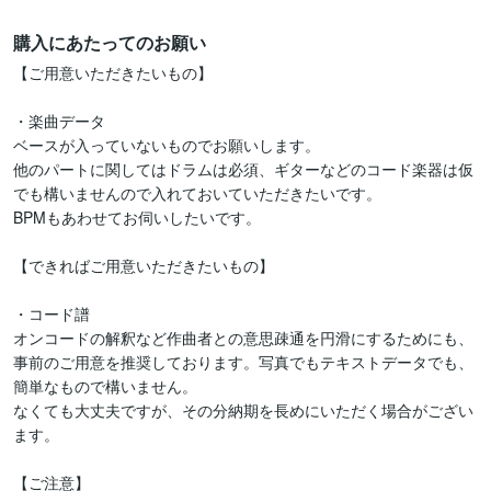
購入にあたってのお願い
【ご用意いただきたいもの】

・楽曲データ

ベースが入っていないものでお願いします。

他のパートに関してはドラムは必須、ギターなどのコード楽器は仮
でも構いませんので入れておいていただきたいです。

BPMもあわせてお伺いしたいです。

【できればご用意いただきたいもの】

・コード譜

オンコードの解釈など作曲者との意思疎通を円滑にするためにも、
事前のご用意を推奨しております。写真でもテキストデータでも、
簡単なもので構いません。

なくても大丈夫ですが、その分納期を長めにいただく場合がござい
ます。

【ご注意】
