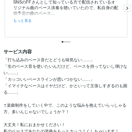
SNSのFFさんとして知っている方で配信されているオ
リジナル曲のベース演奏を聴いていたので、私自身の配
信予定の曲のベース...
もっと見る
サービス内容
「打ち込みのベース音だとどうも味気ない……」

「生のベース音を使いたいんだけど、ベースを持ってないし弾けな
い……」

「カッコいいベースラインが思いつかない……」

「イマイチなベースはイヤだけど、かといって主張しすぎるのも困
る……」

↑楽曲制作をしていく中で、このような悩みを抱えていらっしゃる
方、多いんじゃないでしょうか？！

大丈夫！私におまかせください！

私のベースであなたの楽曲をもっとカッコよくしちゃいます！
