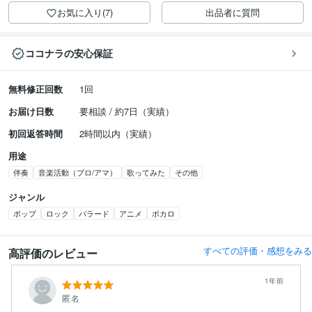
お気に入り(7)
出品者に質問
ココナラの安心保証
無料修正回数
1回
お届け日数
要相談 / 約7日（実績）
初回返答時間
2時間以内（実績）
用途
伴奏
音楽活動（プロ/アマ）
歌ってみた
その他
ジャンル
ポップ
ロック
バラード
アニメ
ボカロ
すべての評価・感想をみる
高評価のレビュー
1年前
匿名