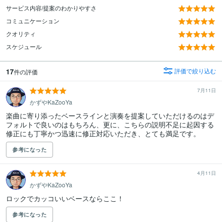
サービス内容/提案のわかりやすさ
コミュニケーション
クオリティ
スケジュール
17
評価で絞り込む
件の評価
7月11日
かずやKaZooYa
楽曲に寄り添ったベースラインと演奏を提案していただけるのはデ
フォルトで良いのはもちろん、更に、こちらの説明不足に起因する
修正にも丁寧かつ迅速に修正対応いただき、とても満足です。
参考になった
4月11日
かずやKaZooYa
ロックでカッコいいベースならここ！
参考になった