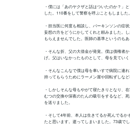
・僕には「あのヤクザと話はついたのか？」と
した。110番をして警察を呼ぶこともしました。
・担当医に何度も相談し、パーキンソンの症状
妄想の方をどうにかしてくれと頼みました。し
もらえませんでした。医師の基準というのもあ
・そんな折、父の大借金が発覚。僕は債権者か
げ。父はいなかったものとして、母を見ていく
・そんなこんなで僕は母を車いすで病院に連れ
持ってもらうためにラーメン屋や回転ずしなど
・しかしそんな母もやがて寝たきりとなり、在
むつの交換や深夜のたんの吸引をするなど、死
を送りました。

・そして4年前、本人は生きてるか死んでるか
たと思います。逝ってしまいました。73歳でし