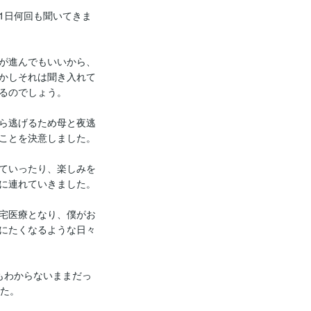
1日何回も聞いてきま


が進んでもいいから、
かしそれは聞き入れて
るのでしょう。

ら逃げるため母と夜逃
ことを決意しました。

ていったり、楽しみを
に連れていきました。

宅医療となり、僕がお
にたくなるような日々
もわからないままだっ
た。
