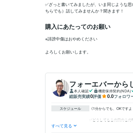
✅ざっと書いてみましたが、いま同じような思
購入にあたってのお願い
※誹謗中傷はおやめください

よろしくお願いします。
フォーエバーから
本人確認
機密保持契約(NDA)
0
0.0
総販売実績
評価
フォロワ
スケジュール
《1分からでも、OKですよ！
すべて見る