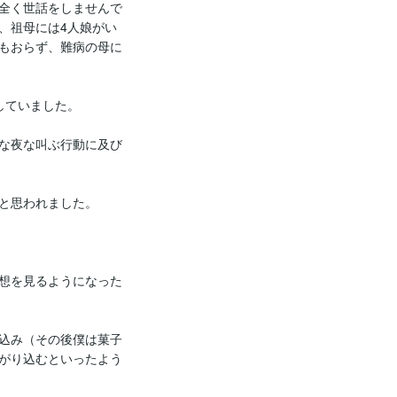
全く世話をしませんで
、祖母には4人娘がい
もおらず、難病の母に
ていました。

な夜な叫ぶ行動に及び
と思われました。

想を見るようになった
込み（その後僕は菓子
がり込むといったよう