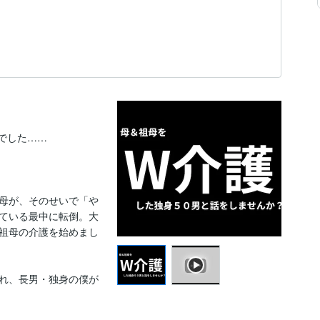
した……

母が、そのせいで「や
ている最中に転倒。大
祖母の介護を始めまし
れ、長男・独身の僕が