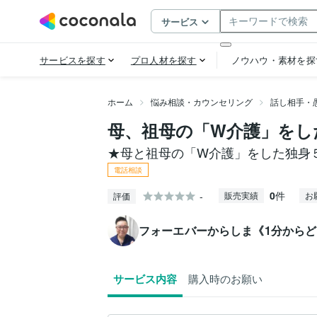
ホーム
悩み相談・カウンセリング
話し相手・
母、祖母の「W介護」をし
★母と祖母の「W介護」をした独身
電話相談
0
件
-
販売実績
お
評価
フォーエバーからしま《1分から
サービス内容
購入時のお願い