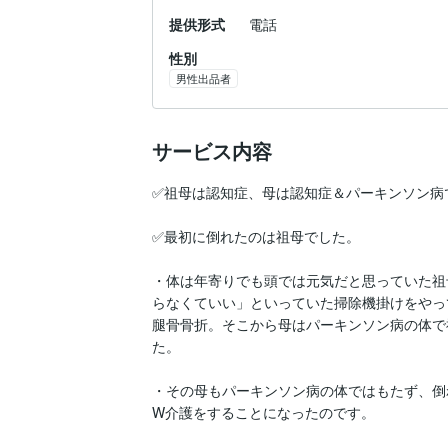
提供形式
電話
性別
男性出品者
サービス内容
✅祖母は認知症、母は認知症＆パーキンソン病で
✅最初に倒れたのは祖母でした。

・体は年寄りでも頭では元気だと思っていた祖
らなくていい」といっていた掃除機掛けをやっ
腿骨骨折。そこから母はパーキンソン病の体で
た。

・その母もパーキンソン病の体ではもたず、倒
W介護をすることになったのです。
