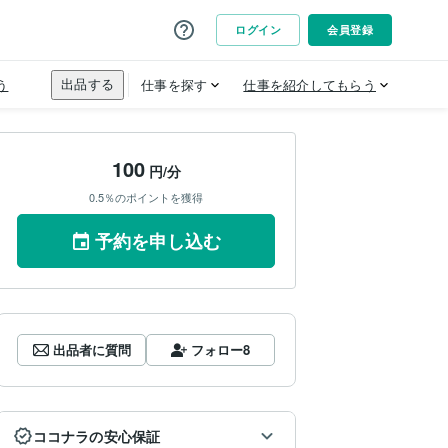
100
円/分
0.5％のポイントを獲得
予約を申し込む
出品者に質問
フォロー
8
ココナラの安心保証