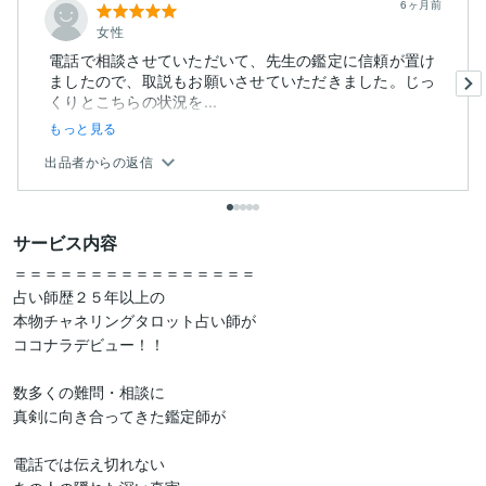
6ヶ月前
女性
電話で相談させていただいて、先生の鑑定に信頼が置け
ましたので、取説もお願いさせていただきました。じっ
くりとこちらの状況を...
もっと見る
出品者からの返信
サービス内容
＝＝＝＝＝＝＝＝＝＝＝＝＝＝＝＝

占い師歴２５年以上の

本物チャネリングタロット占い師が

ココナラデビュー！！

数多くの難問・相談に

真剣に向き合ってきた鑑定師が

電話では伝え切れない
