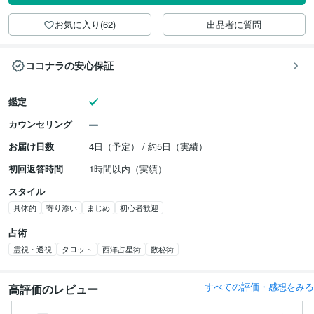
お気に入り(62)
出品者に質問
ココナラの安心保証
鑑定
カウンセリング
お届け日数
4日（予定） / 約5日（実績）
初回返答時間
1時間以内（実績）
スタイル
具体的
寄り添い
まじめ
初心者歓迎
占術
霊視・透視
タロット
西洋占星術
数秘術
すべての評価・感想をみる
高評価のレビュー