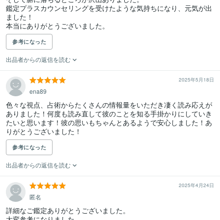
鑑定プラスカウンセリングを受けたような気持ちになり、元気が出
ました！

参考になった
出品者からの返信を読む
2025年5月18日
ena89
色々な視点、占術からたくさんの情報量をいただき凄く読み応えが
ありました！何度も読み直して彼のことを知る手掛かりにしていき
たいと思います！彼の思いもちゃんとあるようで安心しました！あ
りがとうございました！
参考になった
出品者からの返信を読む
2025年4月24日
匿名
詳細なご鑑定ありがとうございました。

大変参考になりました。