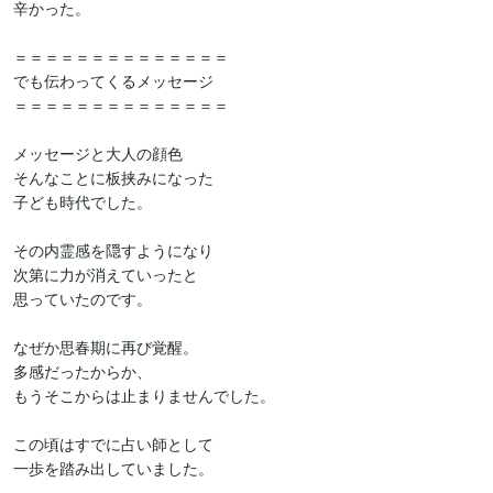
辛かった。

＝＝＝＝＝＝＝＝＝＝＝＝＝＝

でも伝わってくるメッセージ

＝＝＝＝＝＝＝＝＝＝＝＝＝＝

メッセージと大人の顔色

そんなことに板挟みになった

子ども時代でした。

その内霊感を隠すようになり

次第に力が消えていったと

思っていたのです。

なぜか思春期に再び覚醒。

多感だったからか、

もうそこからは止まりませんでした。

この頃はすでに占い師として

一歩を踏み出していました。
