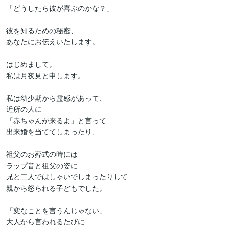
「どうしたら彼が喜ぶのかな？」

彼を知るための秘密、

あなたにお伝えいたします。

はじめまして。

私は月夜見と申します。

私は幼少期から霊感があって、

近所の人に

「赤ちゃんが来るよ」と言って

出来婚を当ててしまったり、

祖父のお葬式の時には

ラップ音と祖父の姿に

兄と二人ではしゃいでしまったりして

親から怒られる子どもでした。

「変なことを言うんじゃない」

大人から言われるたびに
