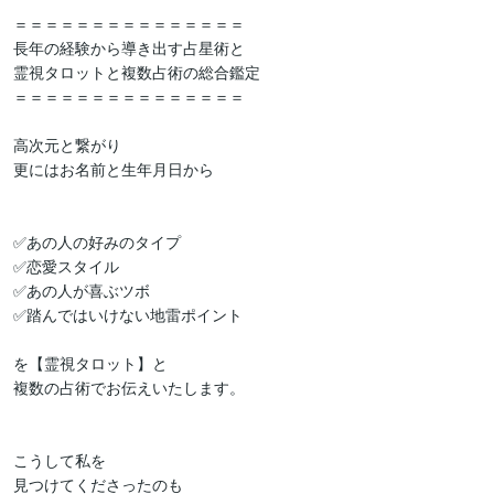
＝＝＝＝＝＝＝＝＝＝＝＝＝＝＝

長年の経験から導き出す占星術と

霊視タロットと複数占術の総合鑑定

＝＝＝＝＝＝＝＝＝＝＝＝＝＝＝

高次元と繋がり

更にはお名前と生年月日から

✅あの人の好みのタイプ

✅恋愛スタイル

✅あの人が喜ぶツボ

✅踏んではいけない地雷ポイント

を【霊視タロット】と

複数の占術でお伝えいたします。

こうして私を

見つけてくださったのも
