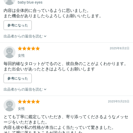
baby blue eyes
内容は全体的に合っているように思いました。

また機会がありましたらよろしくお願いいたします。
参考になった
出品者からの返信を読む
2025年8月2日
女性
毎回的確なタロットがでるのと、彼自身のことがよくわかります。
また出会いがあったときはよろしくお願いします
参考になった
出品者からの返信を読む
2025年5月23日
女性
とても丁寧に鑑定していただき、寄り添ってくださるようなメッセ
ージをいただきました。

内容も彼や私の性格が本当によく当たっていて驚きました。

そして腑に落ちるところが沢山ありました。
