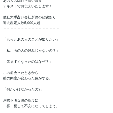
あの人の隠れた深い真実

テキストでお伝えいたします！

他社大手占い会社所属の経験あり

過去鑑定人数5,000人超！

＝＝＝＝＝＝＝＝＝＝＝＝＝＝＝＝

「もっとあの人のことが知りたい」

「私、あの人の好みじゃないの？」

「気まずくなったのはなぜ？」

この前会ったときから

彼の態度が変わった気がする。

「何がいけなかったの?」

意味不明な彼の態度に

一喜一憂して不安になってしまう。
