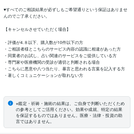
♥すべてのご相談結果が必ずしもご希望通りという保証はありませ
んのでご了承ください。

【キャンセルさせていただく場合】　

・評価が4.８以下、購入数が10件以下の方

・ご相談者様とこちらのサービス内容の認識に相違があった方

・同業者のお試し、占い関連のサービスをご提供している方

・専門家や医療機関の受診が適切と判断される場合

・こちらに悪意や八つ当たり、暴言と思われる言葉を記入する方

・著しくコミュニケーションが取れない方

※鑑定・祈祷・施術の結果は、ご自身で判断いただくため
の参考としてご活用ください。効果や成就、特定の結果
を保証するものではありません。医療・法律・投資の助
言ではありません。