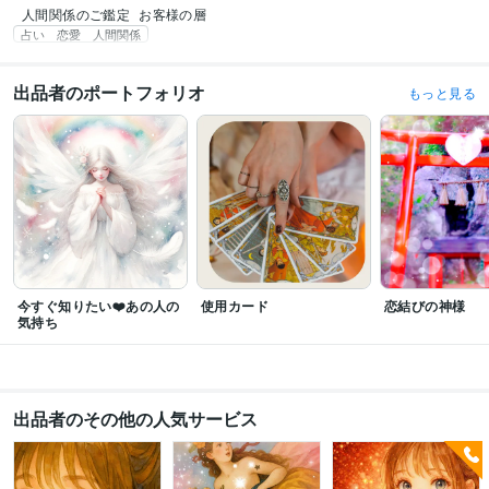
人間関係のご鑑定
お客様の層
占い 恋愛 人間関係
出品者のポートフォリオ
もっと見る
今すぐ知りたい❤️あの人の
使用カード
恋結びの神様
気持ち
出品者のその他の人気サービス