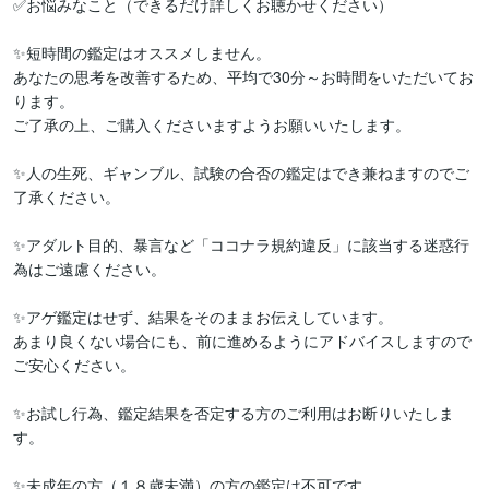
✅お悩みなこと（できるだけ詳しくお聴かせください）

✨短時間の鑑定はオススメしません。

あなたの思考を改善するため、平均で30分～お時間をいただいてお
ります。

ご了承の上、ご購入くださいますようお願いいたします。

✨人の生死、ギャンブル、試験の合否の鑑定はでき兼ねますのでご
了承ください。

✨アダルト目的、暴言など「ココナラ規約違反」に該当する迷惑行
為はご遠慮ください。

✨アゲ鑑定はせず、結果をそのままお伝えしています。

あまり良くない場合にも、前に進めるようにアドバイスしますので
ご安心ください。

✨お試し行為、鑑定結果を否定する方のご利用はお断りいたしま
す。
