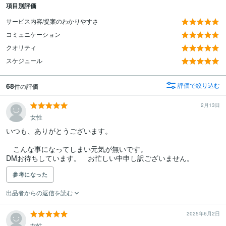
項目別評価
サービス内容/提案のわかりやすさ
コミュニケーション
クオリティ
スケジュール
68
評価で絞り込む
件の評価
2月13日
女性
いつも、ありがとうございます。

　こんな事になってしまい元気が無いです。

DMお待ちしています。　お忙しい中申し訳ございません。
参考になった
出品者からの返信を読む
2025年6月2日
女性