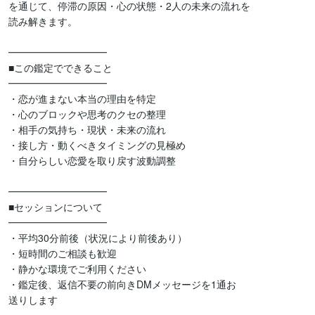
を通じて、停滞の原因・心の状態・2人の未来の流れを

読み解きます。

━━━━━━━━━━

■この鑑定でできること

━━━━━━━━━━

・恋が進まない本当の理由を特定

・心のブロックや思考のクセの整理

・相手の気持ち・現状・未来の流れ

・接し方・動くべきタイミングの見極め

・自分らしい恋愛を取り戻す波動調整

━━━━━━━━━━

■セッションについて

━━━━━━━━━━

・平均30分前後（状況により前後あり）

・短時間のご相談も歓迎

・静かな環境でご利用ください

・鑑定後、返信不要の前向きDMメッセージを1通お

送りします
