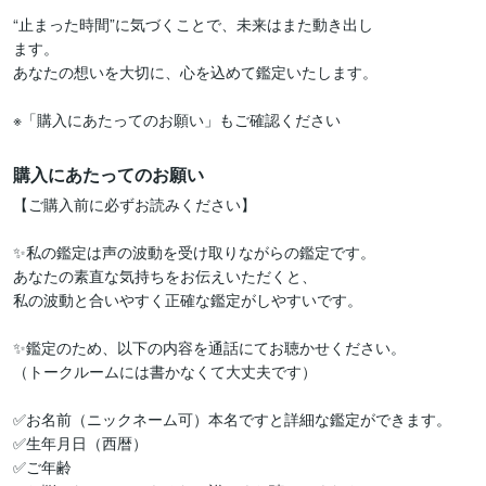
“止まった時間”に気づくことで、未来はまた動き出し

ます。

あなたの想いを大切に、心を込めて鑑定いたします。

※「購入にあたってのお願い」もご確認ください
購入にあたってのお願い
【ご購入前に必ずお読みください】

✨私の鑑定は声の波動を受け取りながらの鑑定です。

あなたの素直な気持ちをお伝えいただくと、

私の波動と合いやすく正確な鑑定がしやすいです。

✨鑑定のため、以下の内容を通話にてお聴かせください。

（トークルームには書かなくて大丈夫です）

✅お名前（ニックネーム可）本名ですと詳細な鑑定ができます。

✅生年月日（西暦）

✅ご年齢
