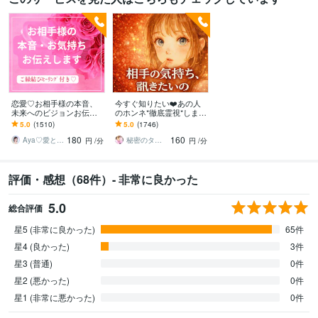
恋愛♡お相手様の本音、
今すぐ知りたい❤️あの人
未来へのビジョンお伝え
のホンネ*徹底霊視*します
します どんな関係でも細
どんなに届かない想い
5.0
(1510)
5.0
(1746)
密にお伝えします✨ツイン
も、まるごと受け止めて
180
160
レイ ソウルメイト
読み解く占い✨
Aya♡愛と光のスピリチュアルガイド
秘密のタロット♡ひより
円
/分
円
/分
評価・感想（68件）- 非常に良かった
5.0
総合評価
星5 (非常に良かった)
65件
星4 (良かった)
3件
星3 (普通)
0件
星2 (悪かった)
0件
星1 (非常に悪かった)
0件