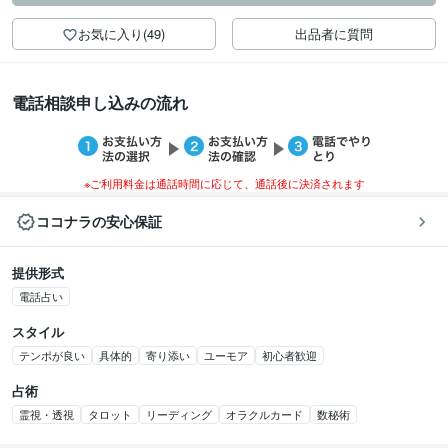
お気に入り(49)
出品者に質問
電話相談申し込みの流れ
※ご利用料金は通話時間に応じて、通話後に決済されます
ココナラの安心保証
提供形式
電話占い
スタイル
テンポが良い
具体的
寄り添い
ユーモア
初心者歓迎
占術
霊視・透視
タロット
リーディング
オラクルカード
数秘術