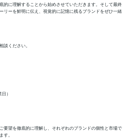
底的に理解することから始めさせていただきます。そして最終
ーリーを鮮明に伝え、視覚的に記憶に残るブランドをぜひ一緒
相談ください。

日）

ご要望を徹底的に理解し、それぞれのブランドの個性と市場で
す。
