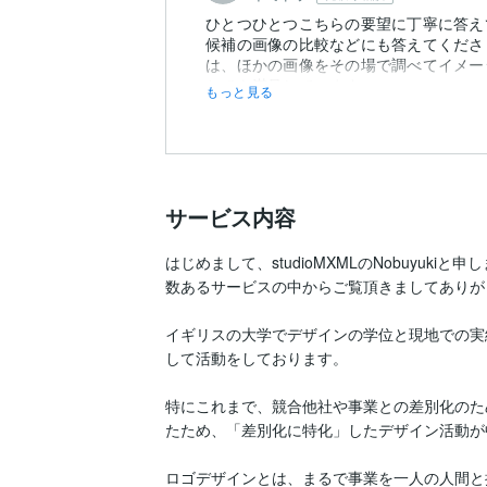
ひとつひとつこちらの要望に丁寧に答え
候補の画像の比較などにも答えてくださ
は、ほかの画像をその場で調べてイメー
とても満足しています。
もっと見る
サービス内容
はじめまして、studioMXMLのNobuyukiと申し
数あるサービスの中からご覧頂きましてありが
イギリスの大学でデザインの学位と現地での実
して活動をしております。

特にこれまで、競合他社や事業との差別化のた
たため、「差別化に特化」したデザイン活動が
ロゴデザインとは、まるで事業を一人の人間と