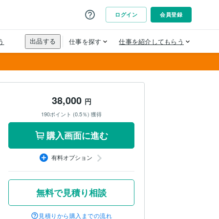
38,000
円
190ポイント (0.5％) 獲得
購入画面に進む
有料オプション
無料で見積り相談
見積りから購入までの流れ