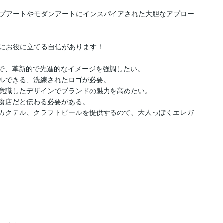
プアートやモダンアートにインスパイアされた大胆なアプロー
にお役に立てる自信があります！

とで、革新的で先進的なイメージを強調したい。

ールできる、洗練されたロゴが必要。

を意識したデザインでブランドの魅力を高めたい。

食店だと伝わる必要がある。

やカクテル、クラフトビールを提供するので、大人っぽくエレガ