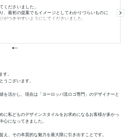
端
てくださいました。
い
り、最初の提案でもイメージとしてわかりづらいものに
た
ジがつきやすいようにしてくださいました。
ます。

とうございます。

績を活かし、現在は「ヨーロッパ流ロゴ専門」のデザイナーと
めに私どものデザインスタイルをお求めになるお客様が多かっ
中心になってきました。

捉え、その本質的な魅力を最大限に引き出すことです。
