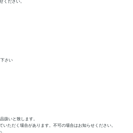
せください。

さい 



品扱いと致します。

せていただく場合があります。不可の場合はお知らせください。

。
