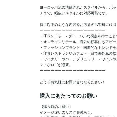
ヨーロッパ流の洗練されたスタイルから、ポッ
チまで、幅広いスタイルに対応可能です。

特に以下のような内容をお考えのお客様には特
ーーーーーーーーーーーーーーーーーー

・ITベンチャー - グローバルな視点を持つこ
・オンラインリテール - 海外の顧客にもアピ
・ファッションブランド - 国際的なトレンド
・洋食レストランやカフェ - 一目で海外風の飲
・ワイナリーやバー、ブリュワリー - ワイン
ントなロゴが必要。

ーーーーーーーーーーーーーーーーーー

どうぞお気軽にお問い合わせください！
購入にあたってのお願い
【購入時のお願い】

イメージ違いのリスクを減らし、
