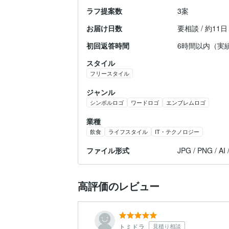
ラフ提案数
3案
お届け日数
要相談 / 約11
初回返答時間
6時間以内（実
スタイル
フリースタイル
ジャンル
シンボルロゴ
ワードロゴ
エンブレムロゴ
業種
飲食
ライフスタイル
IT・テクノロジー
ファイル形式
JPG / PNG / AI 
高評価のレビュー
トミドラ
見積り相談