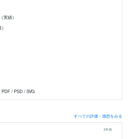
日（実績）
績）
/ PDF / PSD / SVG
すべての評価・感想をみる
2年前