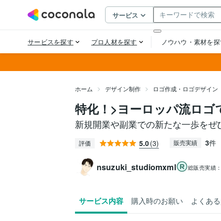
ホーム
デザイン制作
ロゴ作成・ロゴデザイン
特化！>ヨーロッパ流ロゴ
新規開業や副業での新たな一歩をぜ
3
件
5.0
(3)
販売実績
評価
nsuzuki_studiomxml
総販売実績
サービス内容
購入時のお願い
よくある