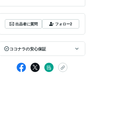
出品者に質問
フォロー
2
ココナラの安心保証