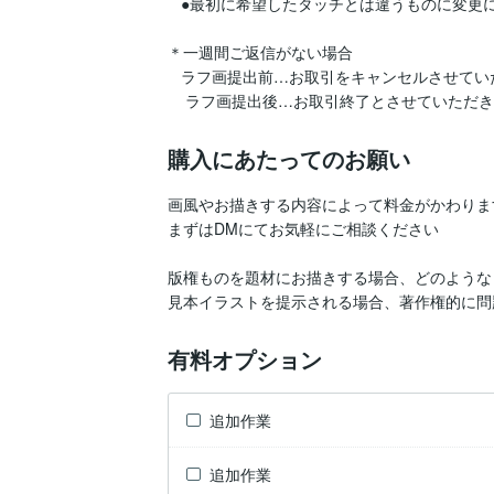
   ●最初に希望したタッチとは違うものに変更にする

＊一週間ご返信がない場合

   ラフ画提出前…お取引をキャンセルさせていただきます

    ラフ画提出後…お取引終了とさせていただ
購入にあたってのお願い
画風やお描きする内容によって料金がかわります
まずはDMにてお気軽にご相談ください

版権ものを題材にお描きする場合、どのような
見本イラストを提示される場合、著作権的に問
有料オプション
追加作業
追加作業