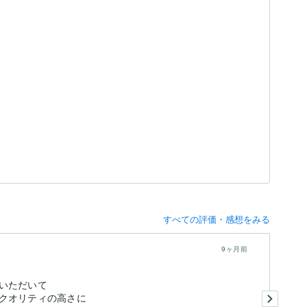
すべての評価・感想をみる
9ヶ月前
いただいて
素
クオリティの高さに