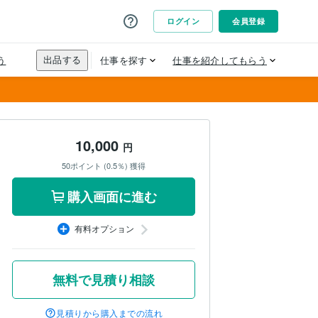
10,000
円
50ポイント (0.5％) 獲得
購入画面に進む
有料オプション
無料で見積り相談
見積りから購入までの流れ