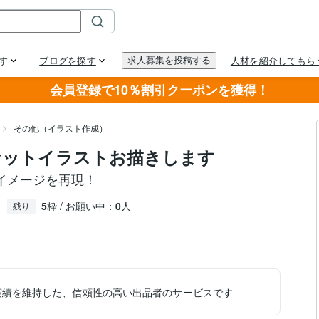
会員登録で10％割引クーポンを獲得！
その他（イラスト作成）
ケットイラストお描きします
イメージを再現！
5
枠 / お願い中：
0
人
残り
実績を維持した、信頼性の高い出品者のサービスです