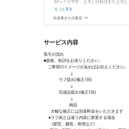
びっくりです。よろしければまたよろし
もっと見る
出品者からの返信
サービス内容
取引の流れ

■楽曲、歌詞をお送りください。

　ご希望のイメージがあればお伝えください。

                       ↓

             ラフ提出(修正1回)

                       ↓

             完成品提出(修正1回)

                       ↓

                      納品

      大幅な修正には別途料金をいただきます

    ●ラフ画とは違う内容に変更する場合

       (髪型、服装、表情など)
