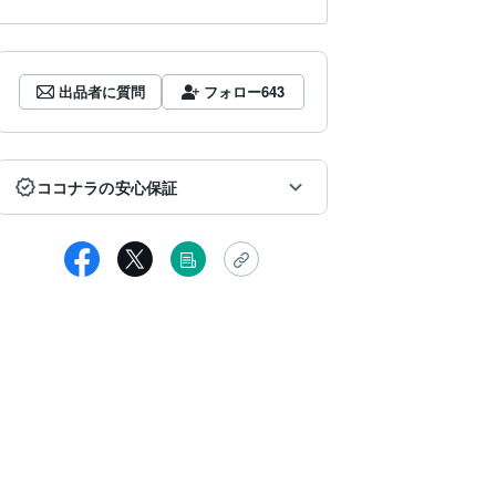
出品者に質問
フォロー
643
ココナラの安心保証