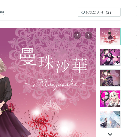
想
お気に入り（2）