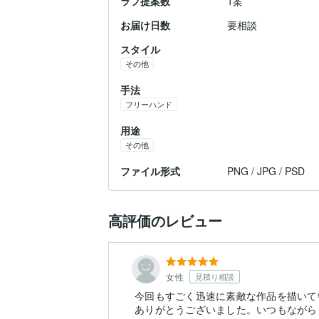
ラフ提案数
1案
お届け日数
要相談
スタイル
その他
手法
フリーハンド
用途
その他
ファイル形式
PNG / JPG / PSD
高評価のレビュー
女性
見積り相談
今回もすごく迅速に素敵な作品を描いて
ありがとうございました。いつもながら