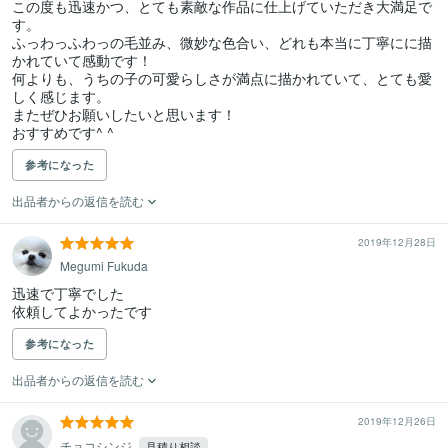
この度も迅速かつ、とても素敵な作品に仕上げていただき大満足で
す。

ふっわっふわっの毛並み、微妙な色合い、どれも本当に丁寧にに描
かれていて感動です！

何よりも、うちの子の可愛らしさが満点に描かれていて、とても愛
しく感じます。

またぜひお願いしたいと思います！

おすすめです^ ^
参考になった
出品者からの返信を読む
2019年12月28日
Megumi Fukuda
迅速で丁寧でした

依頼してよかったです
参考になった
出品者からの返信を読む
2019年12月26日
チョコシンジ
見積り相談