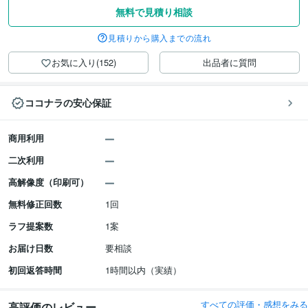
無料で見積り相談
見積りから購入までの流れ
お気に入り(152)
出品者に質問
ココナラの安心保証
商用利用
二次利用
高解像度（印刷可）
無料修正回数
1回
ラフ提案数
1案
お届け日数
要相談
初回返答時間
1時間以内（実績）
すべての評価・感想をみる
高評価のレビュー