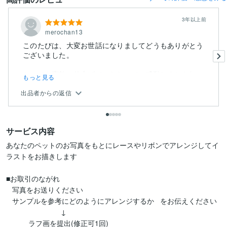
3年以上前
merochan13
このたびは、大変お世話になりましてどうもありがとう
ございました。
とっても素敵に仕上げていただいて、感動しました(...
もっと見る
出品者からの返信
サービス内容
あなたのペットのお写真をもとにレースやリボンでアレンジしてイ
ラストをお描きします

■お取引のながれ

   写真をお送りください

   サンプルを参考にどのようにアレンジするか   をお伝えください

                           ↓

           ラフ画を提出(修正可1回)
