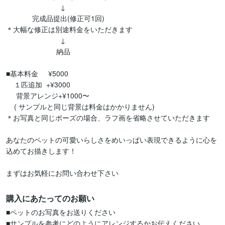
                           ↓

             完成品提出(修正可1回)

＊大幅な修正は別途料金をいただきます

                           ↓

                         納品

■基本料金     ¥5000

    １匹追加  +¥3000

     背景アレンジ+¥1000〜

    ( サンプルと同じ背景は料金はかかりません)

＊お写真と同じポーズの場合、ラフ画を省略させていただきます

あなたのペットの可愛いらしさをめいっぱい表現できるように心を
込めてお描きします！

まずはお気軽にお問い合わせ下さい
購入にあたってのお願い
■ペットのお写真をお送りください

■サンプルを参考にどのようにアレンジするかお伝えください