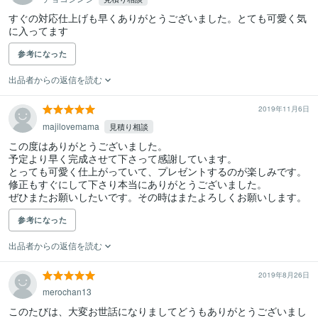
すぐの対応仕上げも早くありがとうございました。とても可愛く気
に入ってます
参考になった
出品者からの返信を読む
2019年11月6日
majilovemama
見積り相談
この度はありがとうございました。

予定より早く完成させて下さって感謝しています。

とっても可愛く仕上がっていて、プレゼントするのが楽しみです。
修正もすぐにして下さり本当にありがとうございました。

ぜひまたお願いしたいです。その時はまたよろしくお願いします。
参考になった
出品者からの返信を読む
2019年8月26日
merochan13
このたびは、大変お世話になりましてどうもありがとうございまし