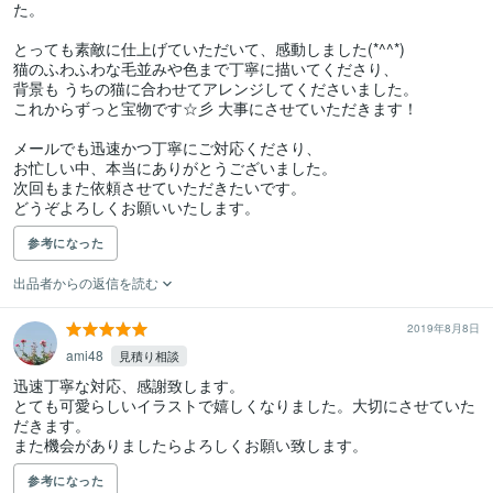
た。

とっても素敵に仕上げていただいて、感動しました(*^^*)

猫のふわふわな毛並みや色まで丁寧に描いてくださり、

背景も うちの猫に合わせてアレンジしてくださいました。

これからずっと宝物です☆彡 大事にさせていただきます！

メールでも迅速かつ丁寧にご対応くださり、

お忙しい中、本当にありがとうございました。

次回もまた依頼させていただきたいです。

どうぞよろしくお願いいたします。
参考になった
出品者からの返信を読む
2019年8月8日
ami48
見積り相談
迅速丁寧な対応、感謝致します。

とても可愛らしいイラストで嬉しくなりました。大切にさせていた
だきます。

また機会がありましたらよろしくお願い致します。
参考になった