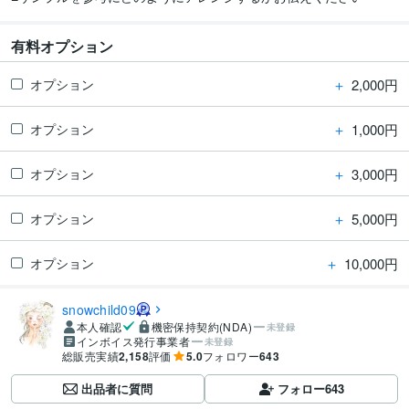
有料オプション
＋
2,000円
オプション
＋
1,000円
オプション
＋
3,000円
オプション
＋
5,000円
オプション
＋
10,000円
オプション
snowchild09
本人確認
機密保持契約(NDA)
未登録
インボイス発行事業者
未登録
総販売実績
2,158
評価
5.0
フォロワー
643
出品者に質問
フォロー
643