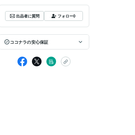
出品者に質問
フォロー
0
ココナラの安心保証