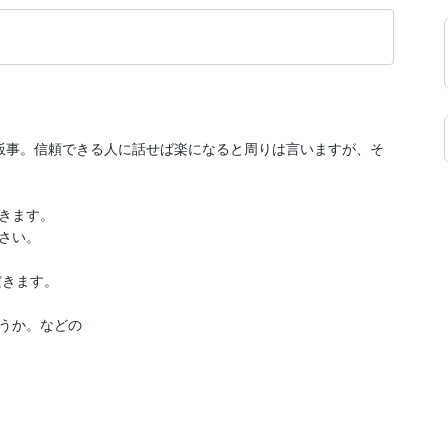
飯事。信頼できる人に話せば楽になると周りは言いますが、そ
きます。

い。

きます。

うか。などの
