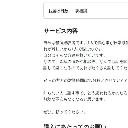
お届け日数
要相談
サービス内容
自分は鬱病経験者です。1人で悩む事が日常茶
れが難しいから1人で悩むのです。

自分はそんな方達を救いたいです。

なので、皆様の悩みや相談等、なんでも話を聞
話して楽になるのであればたくさん話してくださ
※1人の方との対談時間は15分程とさせていただ
知らない人に話す事で、どう思われるかのだろ
無駄な不安もなくなると思います。

ぜひ、頼ってください。
購入にあたってのお願い