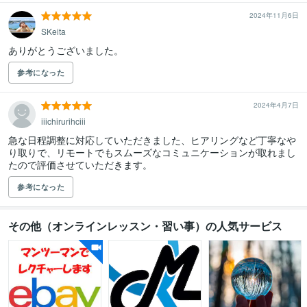
2024年11月6日
SKeita
ありがとうございました。
参考になった
2024年4月7日
iiichirurihciii
急な日程調整に対応していただきました、ヒアリングなど丁寧なや
り取りで、リモートでもスムーズなコミュニケーションが取れまし
たので評価させていただきます。
参考になった
その他（オンラインレッスン・習い事）の人気サービス