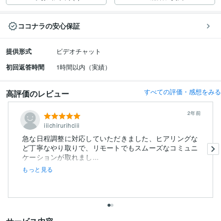
ココナラの安心保証
提供形式
ビデオチャット
初回返答時間
1時間以内（実績）
すべての評価・感想をみる
高評価のレビュー
2年前
iiichirurihciii
急な日程調整に対応していただきました、ヒアリングな
ど丁寧なやり取りで、リモートでもスムーズなコミュニ
ケーションが取れまし...
もっと見る