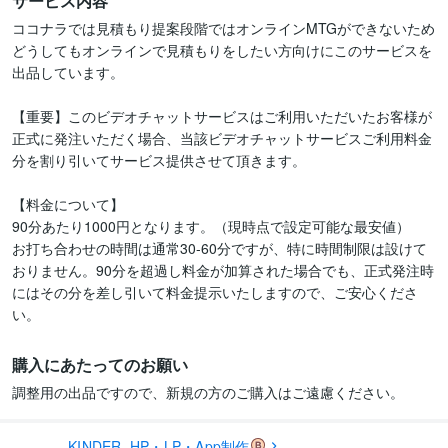
サービス内容
ココナラでは見積もり提案段階ではオンラインMTGができないため

どうしてもオンラインで見積もりをしたい方向けにこのサービスを
出品しています。

【重要】このビデオチャットサービスはご利用いただいたお客様が
正式に発注いただく場合、当該ビデオチャットサービスご利用料金
分を割り引いてサービス提供させて頂きます。

【料金について】

90分あたり1000円となります。（現時点で設定可能な最安値）

お打ち合わせの時間は通常30-60分ですが、特に時間制限は設けて
おりません。90分を超過し料金が加算された場合でも、正式発注時
にはその分を差し引いて料金提示いたしますので、ご安心くださ
購入にあたってのお願い
調整用の出品ですので、新規の方のご購入はご遠慮ください。
KINDER_HP・LP・App制作