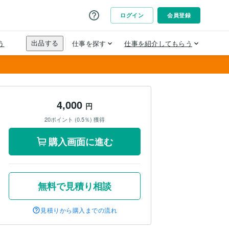
4,000
円
20ポイント (0.5％) 獲得
購入画面に進む
無料で見積り相談
見積りから購入までの流れ