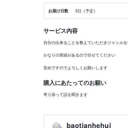
お届け日数
3日（予定）
サービス内容
自分の出来ることを教えていただきジャンルを
かなりの実績があるので任せてください　

安めですのでよろしくお願いします
購入にあたってのお願い
寄り添って話を聞きます
baotianhehui