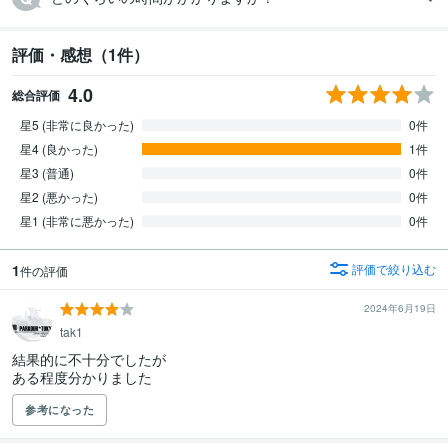
評価・感想（1件）
4.0
総合評価
星5 (非常に良かった)
0件
星4 (良かった)
1件
星3 (普通)
0件
星2 (悪かった)
0件
星1 (非常に悪かった)
0件
1
評価で絞り込む
件の評価
2024年6月19日
tak1
結果的に不十分でしたが

ある程度分かりました
参考になった