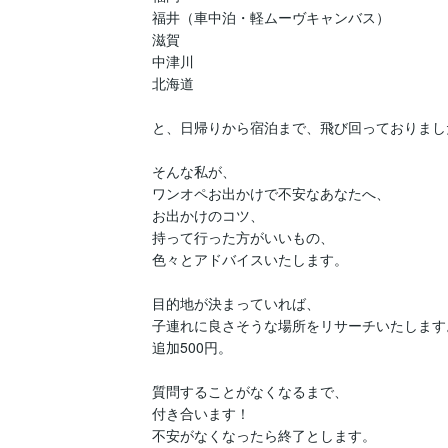
福井（車中泊・軽ムーヴキャンバス）

滋賀

中津川

北海道

と、日帰りから宿泊まで、飛び回っておりました
そんな私が、

ワンオペお出かけで不安なあなたへ、

お出かけのコツ、

持って行った方がいいもの、

色々とアドバイスいたします。

目的地が決まっていれば、

子連れに良さそうな場所をリサーチいたします。
追加500円。

質問することがなくなるまで、

付き合います！

不安がなくなったら終了とします。
