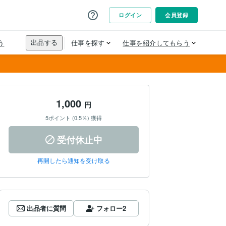
1,000
円
5ポイント (0.5％) 獲得
受付休止中
再開したら通知を受け取る
出品者に質問
フォロー
2