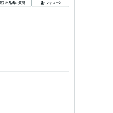
出品者に質問
フォロー
2