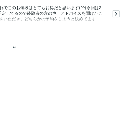
でこのお値段はとてもお得だと思います(^^)今回は2
相
予定してるので経験者の方の声、アドバイスを聞けたこ
いただき、どちらかの予約をしようと決めてます...
出