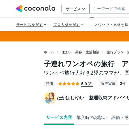
ホーム
住まい・美容・生活相談
旅行プラン・
子連れワンオペの旅行 
ワンオペ旅行大好き2児のママが、
2
件
5.0
(2)
販売実績
評価
たかはしゆい 整理収納アドバイ
サービス内容
購入時のお願い
評価・感