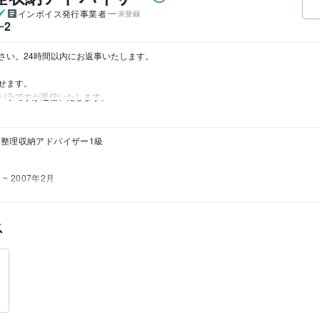
インボイス発行事業者
未登録
2
ー
さい。24時間以内にお返事いたします。

ます。

バラですが返信いたします。
整理収納アドバイザー1級
 ~ 2007年2月
ス