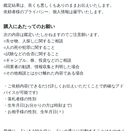
鑑定結果は、良くも悪しくもありのままお伝えいたします。

購入にあたってのお願い
次の内容は鑑定いたしかねますのでご注意願います。

○失せ物、人探しに関するご相談

○人の死や犯罪に関すること

○試験などの合否に関すること

○ギャンブル、株、投資などのご相談

○同業者の勧誘、情報収集と判明した場合

○その他相談とはかけ離れた内容である場合

・ご依頼内容(できるだけ詳しくお伝えいただくことで的確なアド
バイスが可能です)

・落札者様の性別

・生年月日(お分かりの方は時刻まで)

・お相手様の性別、生年月日(〃)

最後に、占いを100％信じ、占いの通りに行動することはおやめく