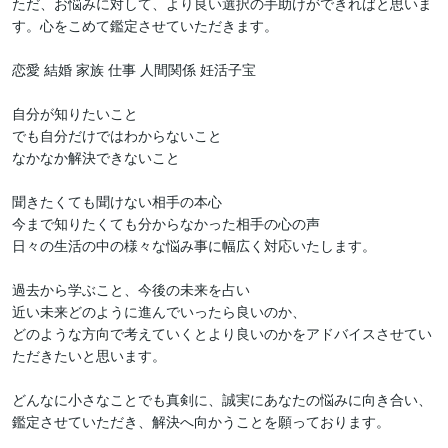
ただ、お悩みに対して、より良い選択の手助けができればと思いま
す。心をこめて鑑定させていただきます。

恋愛 結婚 家族 仕事 人間関係 妊活子宝

自分が知りたいこと

でも自分だけではわからないこと

なかなか解決できないこと

聞きたくても聞けない相手の本心

今まで知りたくても分からなかった相手の心の声

日々の生活の中の様々な悩み事に幅広く対応いたします。

過去から学ぶこと、今後の未来を占い

近い未来どのように進んでいったら良いのか、

どのような方向で考えていくとより良いのかをアドバイスさせてい
ただきたいと思います。

どんなに小さなことでも真剣に、誠実にあなたの悩みに向き合い、
鑑定させていただき、解決へ向かうことを願っております。
