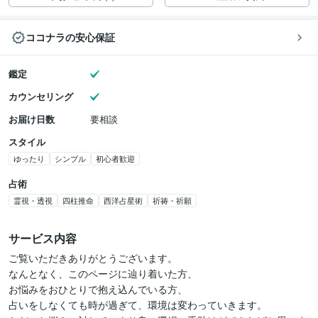
ココナラの安心保証
鑑定
カウンセリング
お届け日数
要相談
スタイル
ゆったり
シンプル
初心者歓迎
占術
霊視・透視
四柱推命
西洋占星術
祈祷・祈願
サービス内容
ご覧いただきありがとうございます。

なんとなく、このページに辿り着いた方、

お悩みをおひとりで抱え込んでいる方、

占いをしなくても時が過ぎて、環境は変わっていきます。
