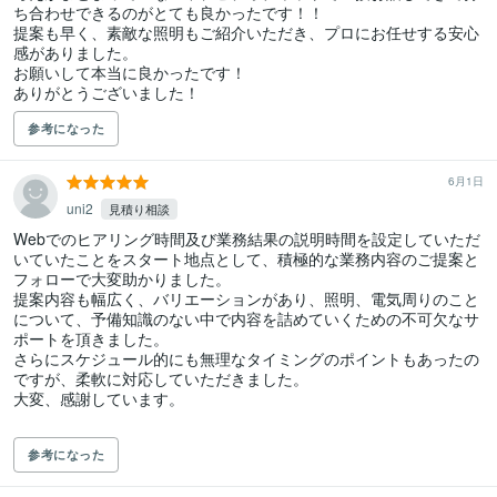
ち合わせできるのがとても良かったです！！

提案も早く、素敵な照明もご紹介いただき、プロにお任せする安心
感がありました。

お願いして本当に良かったです！

ありがとうございました！
参考になった
6月1日
uni2
見積り相談
Webでのヒアリング時間及び業務結果の説明時間を設定していただ
いていたことをスタート地点として、積極的な業務内容のご提案と
フォローで大変助かりました。

提案内容も幅広く、バリエーションがあり、照明、電気周りのこと
について、予備知識のない中で内容を詰めていくための不可欠なサ
ポートを頂きました。

さらにスケジュール的にも無理なタイミングのポイントもあったの
ですが、柔軟に対応していただきました。

大変、感謝しています。

参考になった