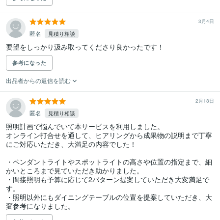
3月4日
匿名
見積り相談
要望をしっかり汲み取ってくださり良かったです！
参考になった
出品者からの返信を読む
2月18日
匿名
見積り相談
照明計画で悩んでいて本サービスを利用しました。

オンライン打合せを通して、ヒアリングから成果物の説明まで丁寧
にご対応いただき、大満足の内容でした！

・ペンダントライトやスポットライトの高さや位置の指定まで、細
かいところまで見ていただき助かりました。

・間接照明も予算に応じて2パターン提案していただき大変満足で
す。

・照明以外にもダイニングテーブルの位置を提案していただき、大