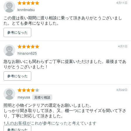
4月11日
knmtmatsu
この度は長い期間に渡り相談に乗って頂きありがとうございまし
た。とても参考になりました。
参考になった
4月1日
hinanon625
急なお願いにも関わらずご丁寧に提案いただけました。最後まであ
りがとうございました！
参考になった
3月22日
meyusa
見積り相談
照明と小物インテリアの選定をお願いしました。

しっかり聞き取りして頂き、又、棚一つにまでサイズを聞いて下さ
り、丁寧に対応して頂きました。
1人のお客様がこれが参考になったと考えています
参考になった