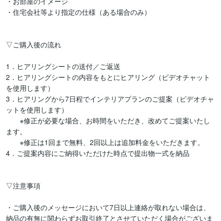
・お部屋のイメージ

・住宅会社等より指定の仕様（ある場合のみ）

▽ご購入後の流れ

1．ヒアリングシートの送付／ご返送

2．ヒアリングシートの内容をもとにヒアリング（ビデオチャット
を使用します）

3．ヒアリングから7日程でインテリアプランのご提案（ビデオチャ
ットを使用します）

　　※修正が必要な場合、お時間をいただき、改めてご提案いたし
ます。

　　※修正は1回まで無料、2回以上は追加料金をいただきます。

4．ご提案内容にご納得いただけた時点で提出物一式を納品

▽注意事項

・ご購入後のメッセージにおいて7日以上連絡が取れない場合は、
納品の有無に関わらずお取引終了とさせていただく場合がございま