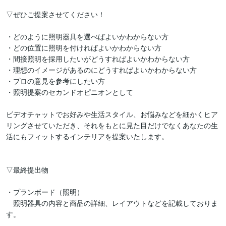
▽ぜひご提案させてください！

・どのように照明器具を選べばよいかわからない方

・どの位置に照明を付ければよいかわからない方

・間接照明を採用したいがどうすればよいかわからない方

・理想のイメージがあるのにどうすればよいかわからない方

・プロの意見を参考にしたい方

・照明提案のセカンドオピニオンとして

ビデオチャットでお好みや生活スタイル、お悩みなどを細かくヒア
リングさせていただき、それをもとに見た目だけでなくあなたの生
活にもフィットするインテリアを提案いたします。

▽最終提出物

・プランボード（照明）

　照明器具の内容と商品の詳細、レイアウトなどを記載しておりま
す。
