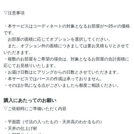
▽注意事項

・本サービスはコーディネートの対象となるお部屋が〜25㎡の価格
です。

　お部屋の面積に応じてオプションを選択してください。

　また、オプション外の面積につきましては要お見積もりとさせて
いただきます。

・複数のお部屋をご希望の場合は、対象となるお部屋の合計面積に
応じてお見積りいたします。

・お届け日数はヒアリングからの日数とさせていただきます。

・本サービスではパースの作成は承っておりません。

・そのほか気になる点がございましたら都度ご相談ください。
購入にあたってのお願い
▽ご依頼時にご準備いただく内容

・平面図（寸法の入ったもの・天井高のわかるもの）

・天井の仕上げ材
