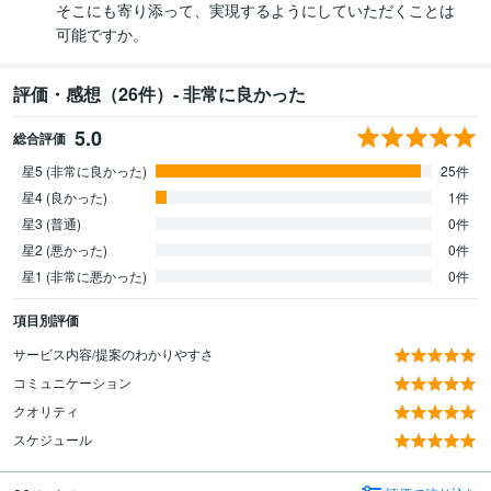
そこにも寄り添って、実現するようにしていただくことは
可能ですか。
評価・感想（26件）- 非常に良かった
5.0
総合評価
星5 (非常に良かった)
25件
星4 (良かった)
1件
星3 (普通)
0件
星2 (悪かった)
0件
星1 (非常に悪かった)
0件
項目別評価
サービス内容/提案のわかりやすさ
コミュニケーション
クオリティ
スケジュール