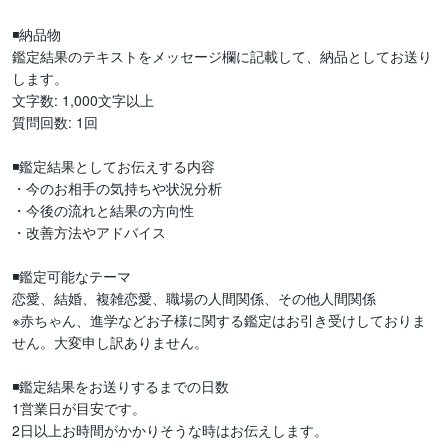
◾️納品物

鑑定結果のテキストをメッセージ欄に記載して、納品としてお送り
します。

文字数: 1,000文字以上

質問回数: 1回

◾️鑑定結果としてお伝えする内容

・今のお相手の気持ちや状況分析

・今後の流れと結果の方向性

・改善方法やアドバイス

◾️鑑定可能なテーマ

恋愛、結婚、複雑恋愛、職場の人間関係、その他人間関係

※赤ちゃん、進学などお子様に関する鑑定はお引き受けしておりま
せん。大変申し訳ありません。

◾️鑑定結果をお送りするまでの日数

1営業日が目安です。

2日以上お時間がかかりそうな時はお伝えします。
