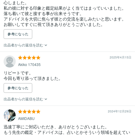
心しました。

私の彼に対する印象と鑑定結果がよく当てはまっていいました。

落ち着いて彼と接する事が出来そうです。

アドバイスを大切に焦らず彼との交流を楽しみたいと思います。

お願いしてすぐに視て頂きありがとうございました。
参考になった
出品者からの返信を読む
2025年4月15日
Akiko 170435
リピートです。

今回も寄り添って頂きました。
参考になった
出品者からの返信を読む
2024年12月29日
AMIDABU
迅速丁寧にご対応いただき、ありがとうございました。

もう先生の鑑定・アドバイスは、占いとかそういう領域を超えてい