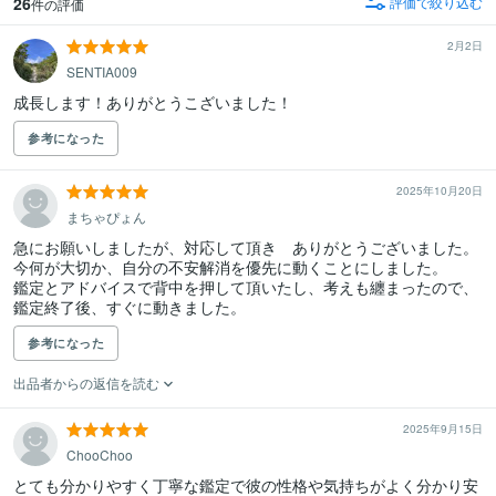
26
評価で絞り込む
件の評価
2月2日
SENTIA009
成長します！ありがとうこざいました！
参考になった
2025年10月20日
まちゃぴょん
急にお願いしましたが、対応して頂き　ありがとうございました。

今何が大切か、自分の不安解消を優先に動くことにしました。

鑑定とアドバイスで背中を押して頂いたし、考えも纏まったので、
鑑定終了後、すぐに動きました。
参考になった
出品者からの返信を読む
2025年9月15日
ChooChoo
とても分かりやすく丁寧な鑑定で彼の性格や気持ちがよく分かり安