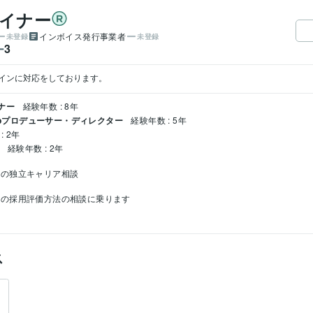
ザイナー
インボイス発行事業者
未登録
未登録
3
ー
インに対応をしております。
イナー
経験年数 : 8年
Webプロデューサー・ディレクター
経験年数 : 5年
: 2年
経験年数 : 2年
ーの独立キャリア相談
ーの採用評価方法の相談に乗ります
ス