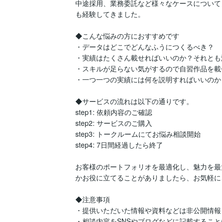
中途採用、業務委託など様々なケースについて
も経験してきました。

◆こんな悩みの方におすすめです

・データはどこでどんなふうにつくるべき？

・実績はたくさん載せればいいのか？それとも
・スキルが足らない気がするので自習作品を載
・一つ一つの実績には何を説明すればいいのか？
◆サービスの流れは以下の通りです。

step1: 依頼内容のご確認

step2: サービスのご購入

step3: トークルームにてお悩み相談開始

step4: 7日間経過したら終了

お客様のポートフォリオを最適化し、魅力を最
かお役に立てることがありましたら、お気軽に
◆注意事項

・提供いただいた情報や資料などは非公開情報
・相談内容をSNSやブログなどに記載すること