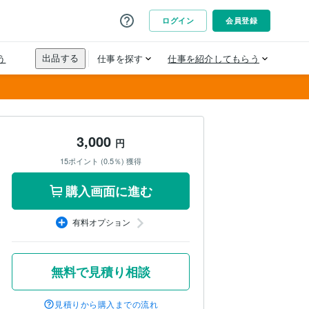
3,000
円
15ポイント (0.5％) 獲得
購入画面に進む
有料オプション
無料で見積り相談
見積りから購入までの流れ