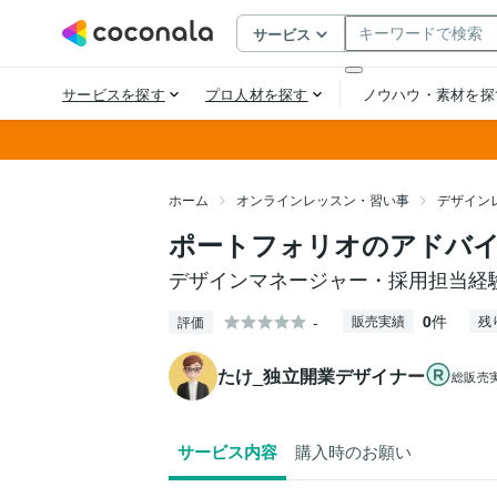
ホーム
オンラインレッスン・習い事
デザイン
ポートフォリオのアドバ
デザインマネージャー・採用担当経
0
件
-
販売実績
残
評価
たけ_独立開業デザイナー
総販売
サービス内容
購入時のお願い