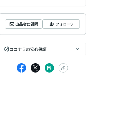
出品者に質問
フォロー
3
ココナラの安心保証