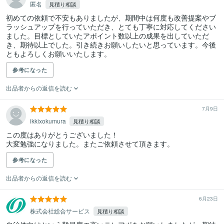
匿名
見積り相談
初めての依頼で不安もありましたが、期間中は何度も改善提案やブ
ラッシュアップを行っていただき、とても丁寧に対応してください
ました。目標としていたアポイント数以上の成果を出していただ
き、期待以上でした。引き続きお願いしたいと思っています。今後
ともよろしくお願いいたします。
参考になった
出品者からの返信を読む
7月9日
ikkixokumura
見積り相談
この度はありがとうございました！

大変勉強になりました。またご依頼させて頂きます。
参考になった
出品者からの返信を読む
6月23日
株式会社総合サービス
見積り相談