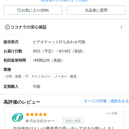
お気に入り(209)
出品者に質問
ココナラの安心保証
提供形式
ビデオチャット打ち合わせ可能
お届け日数
25日（予定） / 約19日（実績）
初回返答時間
1時間以内（実績）
業種
小売・流通
IT・テクノロジー
メーカー・製造
定期購入
可能
すべての評価・感想をみる
高評価のレビュー
1ヶ月前
株式会社総合サービス
見積り相談
自治体向けという難易度の高いテレアポをお願いしまし