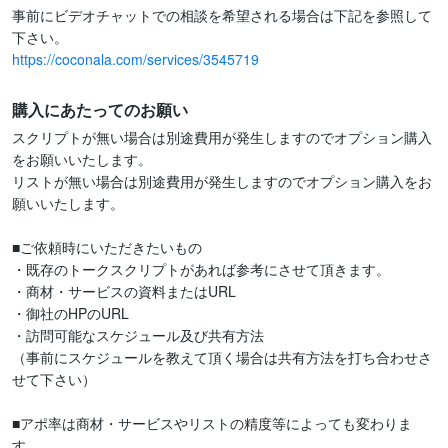
事前にビデオチャットでの相談を希望される場合は下記を参照して
https://coconala.com/services/3545719
購入にあたってのお願い
スクリプトが無い場合は別途費用が発生しますのでオプション購入
をお願いいたします。

リストが無い場合は別途費用が発生しますのでオプション購入をお
願いいたします。

■ご依頼時にいただきたいもの

・既存のトークスクリプトがあれば参考にさせて頂きます。

・商材・サービスの資料またはURL

・御社のHPのURL

・訪問可能なスケジュール及び共有方法

（事前にスケジュールを教えて頂く場合は共有方法を打ち合わせさ
せて下さい）

■アポ率は商材・サービスやリストの精度等によっても変わりま
す。
