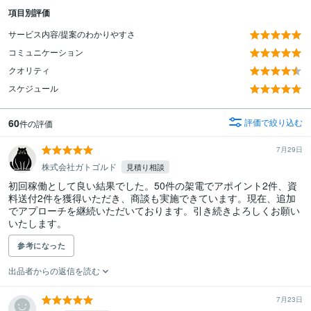
項目別評価
サービス内容/提案のわかりやすさ
コミュニケーション
クオリティ
スケジュール
60
評価で絞り込む
件の評価
7月29日
株式会社ガトゴルド
見積り相談
初回稼働として良い結果でした。50件の架電でアポイント2件、資
料送付2件を獲得いただき、商談も実施できています。現在、追加
でアプローチを継続いただいております。引き続きよろしくお願い
いたします。
参考になった
出品者からの返信を読む
7月23日