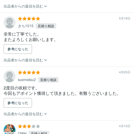
出品者からの返信を読む
5月19日
きち1015
見積り相談
非常に丁寧でした。

またよろしくお願いします。
参考になった
出品者からの返信を読む
4月25日
suematsu2
見積り相談
2度目の依頼です。

今回もアポイント獲得して頂きました。有難うございました。
参考になった
出品者からの返信を読む
4月15日
OWH
見積り相談