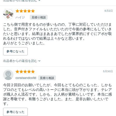
6月2日
ハイジ
見積り相談
こちら側で用意するものが多いものの、丁寧に対応していただけま
した。音声付きファイルもいただいたので今後の参考にもしていき
たいと思います。結果はまあまあでしたが業界的にすぐにアポが取
れるわけではないので結果は上々かなと思います。

ありがとうございました。
参考になった
出品者からの返信を読む
5月30日
coralsandcoltd
見積り相談
今回２回目のお願いでしたが、今回もとても心のこもった、しかも
プロのとてもレベルの高いトークに本当に頭が下がります。テレア
ポ職人さん流石です。しかも、お人柄が素晴らしいです。本当に感
謝と尊敬です。有難うございました。また、是非お願いしたいで
す。
参考になった