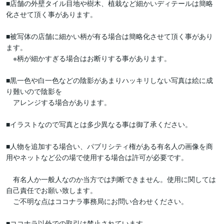
■店舗の外壁タイル目地や樹木、植栽など細かいディテールは簡略
化させて頂く事があります。

■被写体の店舗に細かい柄が有る場合は簡略化させて頂く事があり
ます。

　※柄が細かすぎる場合はお断りする事があります。

■黒一色や白一色などの陰影があまりハッキリしない写真は絵に成
り難いので陰影を

　アレンジする場合があります。

■イラストなので写真とは多少異なる事は御了承ください。

■人物を追加する場合い、パブリシティ権がある有名人の画像を商
用やネットなど公の場で使用する場合は許可が必要です。

　有名人か一般人なのか当方では判断できません。使用に関しては
自己責任でお願い致します。

　ご不明な点はココナラ事務局にお問い合わせください。

■ココナラ以外での取引は禁止されています。
