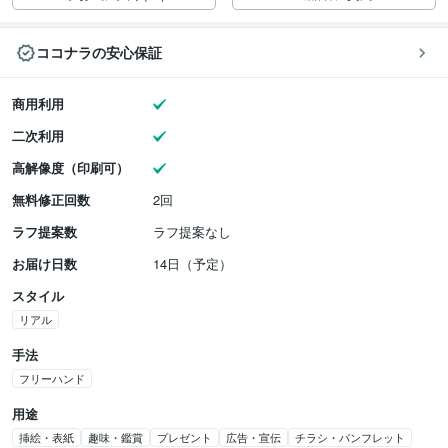
ココナラの安心保証
商用利用
二次利用
高解像度（印刷可）
無料修正回数
2回
ラフ提案数
ラフ提案なし
お届け日数
14日（予定）
スタイル
リアル
手法
フリーハンド
用途
挿絵・表紙
趣味・鑑賞
プレゼント
広告・宣伝
チラシ・パンフレット