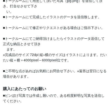
■トークルームにて用意して頂いた写真（jpg.png）を送信して頂
き、打合せさせて下さ　

　い。

■トークルームにて完成したイラストのデータを送信致します。

■トークルームにて修正やリクエストがある場合はご指示下さい。

■トークルームにてご納得頂けましたらイラストのデータ送信して
正式な納品とさせて頂き　　

　ます。

※完成品のサイズ 72dpi 縦×横のサイズはイラストによります。だい
たい縦＋横＝4000pixel～6000pixel位です。

■ご不明な点があればお気軽にお問合せ下さい。※返答は翌日になる
場合があります。
購入にあたってのお願い
■ピンぼけ写真では作成し難いので、ある程度鮮明な写真を送信し
てください。
