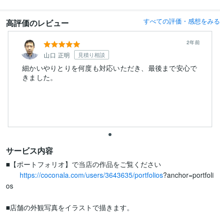
すべての評価・感想をみる
高評価のレビュー
2年前
山口 正明
見積り相談
細かいやりとりを何度も対応いただき、最後まで安心で
きました。
サービス内容
■【ポートフォリオ】で当店の作品をご覧ください

https://coconala.com/users/3643635/portfolios
?anchor=portfoli
os

■店舗の外観写真をイラストで描きます。
