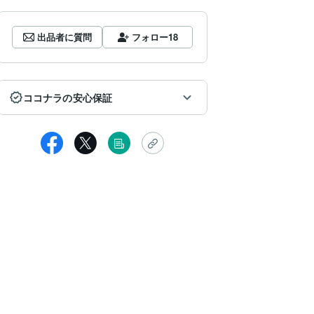
出品者に質問
フォロー
18
ココナラの安心保証