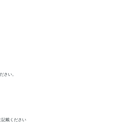
ださい。

記載ください
