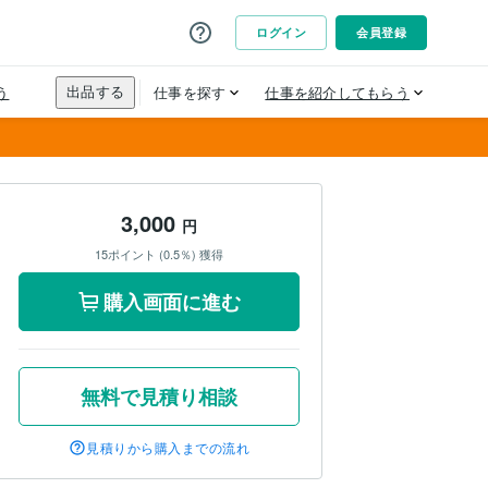
3,000
円
15ポイント (0.5％) 獲得
購入画面に進む
無料で見積り相談
見積りから購入までの流れ