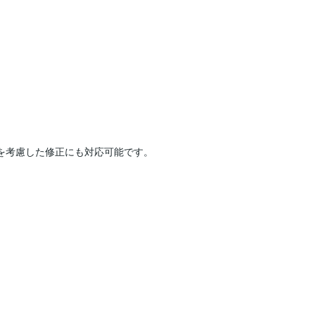




けを考慮した修正にも対応可能です。
