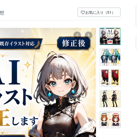
想
お気に入り（51）