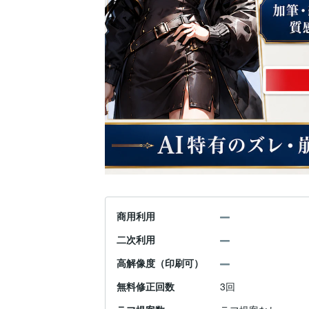
商用利用
二次利用
高解像度（印刷可）
無料修正回数
3回