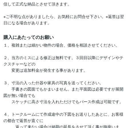
信して正式な納品とさせて頂きます。

※ご不明な点がありましたら、お気軽にお問合せ下さい。※返答は翌
購入にあたってのお願い
１、複雑または細かい物件の場合、価格を相談させてください。

２、当方のミスによる修正は無料です。３回目以降にデザインやテ
クスチャーなどの

　　変更は追加料金が発生する事があります。

３、寸法の入った什器や家具の写真を送ってください。

　　手書きの図面でもかまいません。また平面図は必要ですが展開
図が無い場合でも

　　スケッチに高さ寸法を入れただけでもパース作成は可能です。

４、トークルームにて作成途中の下図をお送りしたあとに、お客様
の都合で返答が直ぐに

　　　返って来ない場合は納期の延長をさせて頂く事が御座いま