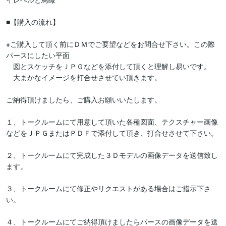
■【購入の流れ】

※ご購入して頂く前にＤＭでご要望などをお問合せ下さい。この際
パースにしたい平面

　図とスケッチをＪＰＧなどを添付して頂くと理解し易いです。

　大まかなイメージを打合せさせてい頂きます。

ご納得頂けましたら、ご購入お願いいたします。

１、トークルームにて用意して頂いた各種図面、テクスチャー画像
などをＪＰＧまたはＰＤＦで添付して頂き、打合せさせて下さい。

２、トークルームにて完成した３Ｄモデルの画像データを送信致し
ます。

３、トークルームにて修正やリクエストがある場合はご指示下さ
い。

４、トークルームにてご納得頂けましたらパースの画像データを送