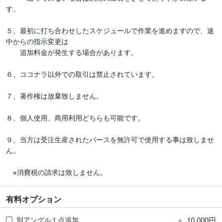
す。

５、最初に打ち合わせしたスケジュールで作業を進めますので、途
中からの指示変更は

　　追加料金が発生する場合があります。

６、ココナラ以外での取引は禁止されています。

７、著作権は放棄致しません。

８、個人使用、商用利用どちらも可能です。

９、当方は受注生産されたパースを無許可で使用する事は致しませ
ん。

有料オプション
＋
10,000円
別アングル１点追加