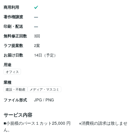
商用利用
著作権譲渡
印刷・配送
無料修正回数
3回
ラフ提案数
2案
お届け日数
14日（予定）
用途
オフィス
業種
建設・不動産
メディア・マスコミ
ファイル形式
JPG / PNG
サービス内容
■小規模のパース１カット25,000 円　　※消費税の請求は致しませ
ん。
