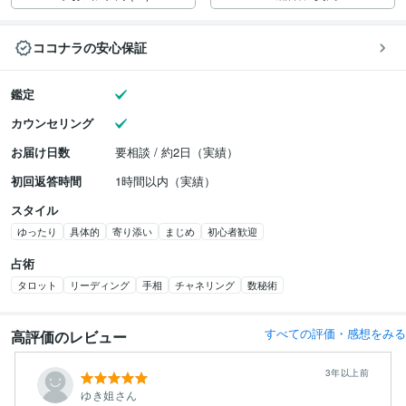
ココナラの安心保証
鑑定
カウンセリング
お届け日数
要相談 / 約2日（実績）
初回返答時間
1時間以内（実績）
スタイル
ゆったり
具体的
寄り添い
まじめ
初心者歓迎
占術
タロット
リーディング
手相
チャネリング
数秘術
すべての評価・感想をみる
高評価のレビュー
3年以上前
ゆき姐さん