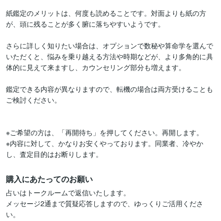
紙鑑定のメリットは、何度も読めることです。対面よりも紙の方
が、頭に残ることが多く腑に落ちやすいようです。

さらに詳しく知りたい場合は、オプションで数秘や算命学を選んで
いただくと、悩みを乗り越える方法や時期などが、より多角的に具
体的に見えて来ますし、カウンセリング部分も増えます。

鑑定できる内容が異なりますので、転機の場合は両方受けることも
ご検討ください。

※ご希望の方は、「再開待ち」を押してください。再開します。

※内容に対して、かなりお安くやっております。同業者、冷やか
し、査定目的はお断りします。
購入にあたってのお願い
占いはトークルームで返信いたします。

メッセージ2通まで質疑応答しますので、ゆっくりご活用くださ
い。
