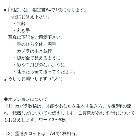
●手相占いは、鑑定書A4で1枚になります。

　下記にお答え下さい。

　　・年齢

　　・利き手

　写真は下記をご用意下さい。

　　・手のひら全体、両手

　　・カメラは手と並行

　　・線が全て見えるように

　　・影や白飛びのないように

　　・迷ったら全て送ってください。

よろしくお願いします（^人^）

◆オプションについて

（1）カバラ数秘は、才能やあなたを生かす生き方、今後5年の流
れ、転機などについてお伝えします。ご質問があればそれについて
もお答えします。ワード3〜5枚。

（2）霊感タロットは、A4で1枚相当。
