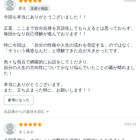
5月25日
匿名
見積り相談
今回も本当にありがとうございました！！

正直、ここまで自分自身を言語化してもらえるとは思っておらず、

毎回かなり自己理解が進んでおります！！

特に今回は、「自分の性格や人生の流れを否定する」のではなく、
「そういう構造なんだ」と理解できた点が大きかったです。

色々な視点で網羅的にお話をしてくださり、

自分の人生の方向性についてかなり悩んでいたことの霧が晴れまし
た！

本当にありがとうございます。

また、立ち止まった時に、お願いします！！
参考になった
出品者からの返信を読む
3月21日
きくみさ