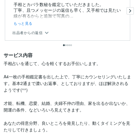
手相とカバラ数秘を鑑定していただきました。
丁寧、且つメッセージの返信も早く、又手相では見たい
線が有るからと追加で写真の...
もっと見る
出品者からの返信
サービス内容
手相占いを通じて、心を軽くするお手伝いします。

A4一枚の手相鑑定書を出した上で、丁寧にカウンセリングいたしま
す。基本2通まで濃いお返事、としておりますが、ほぼ解決される
ようです(^^)

才能、転機、恋愛、結婚、夫婦不仲の理由、家を出るか出ないか、
開運の条件、などいろいろ見えてきます。

あなたの得意分野、良いところを発見したり、動くタイミングを見
たりして行きましょう。
