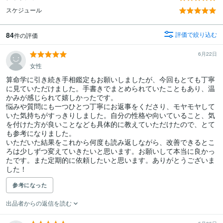
スケジュール
84
評価で絞り込む
件の評価
6月22日
女性
算命学に引き続き手相鑑定もお願いしましたが、今回もとても丁寧
に見ていただけました。手書きでまとめられていたこともあり、温
かみが感じられて嬉しかったです。

悩みや質問にも一つひとつ丁寧にお返事をくださり、モヤモヤして
いた気持ちがすっきりしました。自分の性格や向いていること、気
を付けた方が良いことなども具体的に教えていただけたので、とて
も参考になりました。

いただいた結果をこれから何度も読み返しながら、改善できるとこ
ろは少しずつ変えていきたいと思います。お願いして本当に良かっ
たです。また定期的に依頼したいと思います。ありがとうございま
した！
参考になった
出品者からの返信を読む