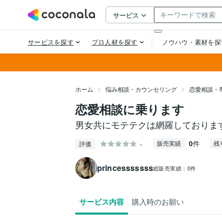
ホーム
悩み相談・カウンセリング
恋愛相談・
恋愛相談に乗ります
男女共にモテテクは網羅しております。
0
件
-
販売実績
残
評価
princesssssss
総販売実績：
0件
サービス内容
購入時のお願い