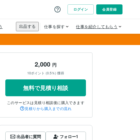
2,000
円
10ポイント (0.5％) 獲得
無料で見積り相談
このサービスは見積り相談後に購入できます
見積りから購入までの流れ
出品者に質問
フォロー
1