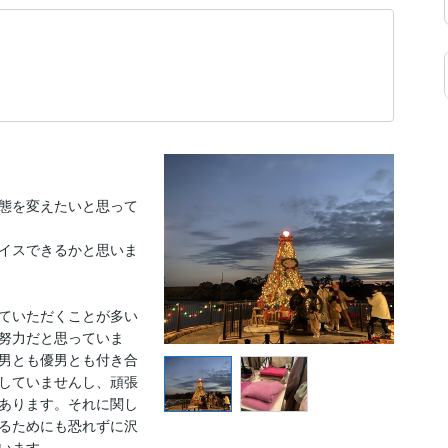
態を変えたいと思って
イスできるかと思いま
ていただくことが多い
努力だと思っていま
男とも優男とも付き合
していませんし、頑張
あります。それに関し
るためにも恐れずに沢
います