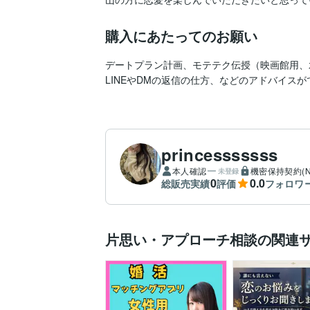
購入にあたってのお願い
デートプラン計画、モテテク伝授（映画館用、
LINEやDMの返信の仕方、などのアドバイス
princesssssss
本人確認
機密保持契約(N
未登録
0
0.0
総販売実績
評価
フォロワ
片思い・アプローチ相談の関連