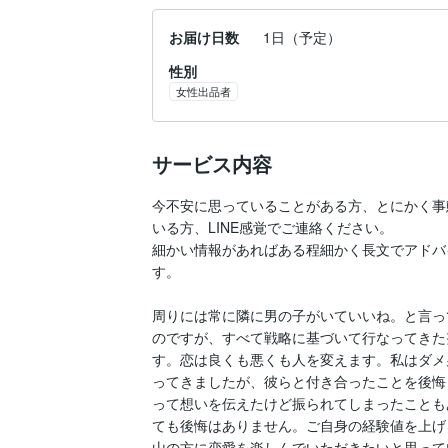
お届け日数
1日（予定）
性別
女性出品者
サービス内容
今不安に思っていることがある方、とにかく事
いる方、LINE感覚でご連絡ください。

細かい情報があればある程細かく長文でアドバ
す。

周りには常に隣に男の子がいていいね。と言っ
のですが、すべて戦略に基づいて行なってきた
す。恋は良くも悪くも人を変えます。私はダメ
ってきましたが、彼らと付き合ったことを後悔
って想いを伝えたけど振られてしまったことも
ても後悔はありません。ご自身の経験値を上げ
山の方に恋愛を楽しんでいただきたいと思って