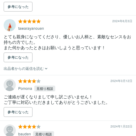
参考になった
2024年6月3日
tawarayanouen
とても親身になってくださり、優しいお人柄と、素敵なセンスをお
持ちの方でした。

また何かあったときはお願いしようと思っています！
参考になった
出品者からの返信を読む
2024年3月12日
Pomona
見積り相談
ご連絡が遅くなりまして申し訳ございません！

ご丁寧に対応いただきましてありがとうございました。
参考になった
2024年1月22日
bauden
見積り相談