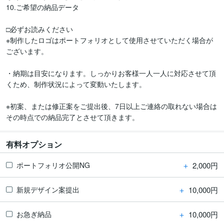
10.ご希望の納品データ

□必ずお読みください

※制作したロゴはポートフォリオとして使用させていただく場合が
ございます。

・納期は目安になります。しっかりお客様一人一人に対応させて頂
くため、制作状況によって変動いたします。

※初案、または修正案をご提出後、7日以上ご連絡の取れない場合は
その時点での納品完了とさせて頂きます。
有料オプション
＋
2,000円
ポートフォリオ公開NG
＋
10,000円
新規デザイン案提出
＋
10,000円
お急ぎ納品