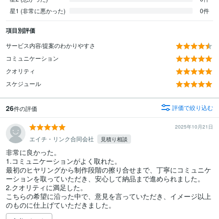
星1 (非常に悪かった)
0件
項目別評価
サービス内容/提案のわかりやすさ
コミュニケーション
クオリティ
スケジュール
26
評価で絞り込む
件の評価
2025年10月21日
エイチ・リンク合同会社
見積り相談
非常に良かった。

1.コミュニケーションがよく取れた。

最初のヒヤリングから制作段階の擦り合せまで、丁寧にコミュニケ
ーションを取っていただき、安心して納品まで進められました。

2.クオリティに満足した。

こちらの希望に沿った中で、意見を言っていただき、イメージ以上
のものに仕上げていただきました。