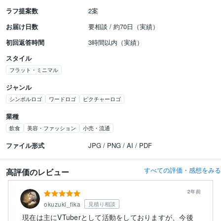
ラフ提案数
2案
お届け日数
要相談 / 約70日（実績）
初回返答時間
3時間以内（実績）
スタイル
フラット・ミニマル
ジャンル
シンボルロゴ
ワードロゴ
ピクチャーロゴ
業種
飲食
美容・ファッション
小売・流通
ファイル形式
JPG / PNG / AI / PDF
すべての評価・感想をみる
高評価のレビュー
2年前
okuzuki_fika
見積り相談
現在は主にVTuberとして活動をしておりますが、今後