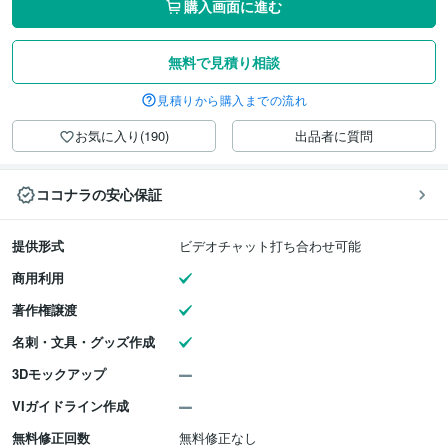
購入画面に進む
無料で見積り相談
見積りから購入までの流れ
お気に入り(190)
出品者に質問
ココナラの安心保証
提供形式
ビデオチャット打ち合わせ可能
商用利用
著作権譲渡
名刺・文具・グッズ作成
3Dモックアップ
VIガイドライン作成
無料修正回数
無料修正なし