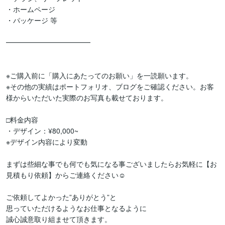
・ホームページ

・パッケージ 等

━━━━━━━━━━━━

※ご購入前に「購入にあたってのお願い」を一読願います。

※その他の実績はポートフォリオ、ブログをご確認ください。お客
様からいただいた実際のお写真も載せております。

□料金内容

・デザイン：¥80,000~

※デザイン内容により変動

まずは些細な事でも何でも気になる事ございましたらお気軽に【お
見積もり依頼】からご連絡ください☺︎

ご依頼してよかった”ありがとう”と

思っていただけるようなお仕事となるように

誠心誠意取り組ませて頂きます。
