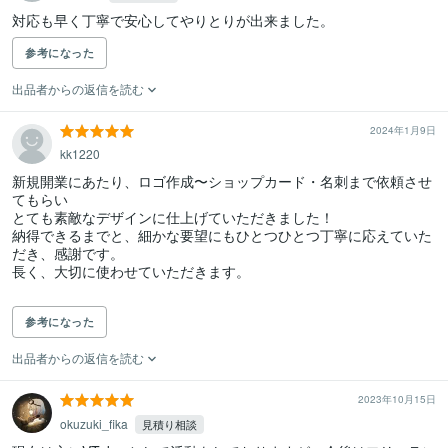
対応も早く丁寧で安心してやりとりが出来ました。
参考になった
出品者からの返信を読む
2024年1月9日
kk1220
新規開業にあたり、ロゴ作成〜ショップカード・名刺まで依頼させ
てもらい

とても素敵なデザインに仕上げていただきました！

納得できるまでと、細かな要望にもひとつひとつ丁寧に応えていた
だき、感謝です。

長く、大切に使わせていただきます。

参考になった
出品者からの返信を読む
2023年10月15日
okuzuki_fika
見積り相談