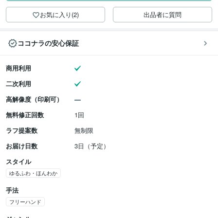
お気に入り(2)
出品者に質問
ココナラの安心保証
商用利用
二次利用
高解像度（印刷可）
無料修正回数
1回
ラフ提案数
無制限
お届け日数
3日（予定）
スタイル
ゆるふわ・ほんわか
手法
フリーハンド