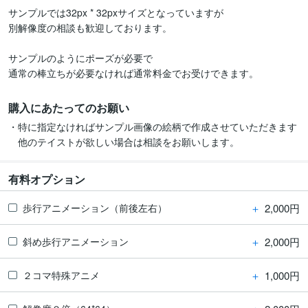
サンプルでは32px * 32pxサイズとなっていますが

別解像度の相談も歓迎しております。

サンプルのようにポーズが必要で

通常の棒立ちが必要なければ通常料金でお受けできます。
購入にあたってのお願い
・特に指定なければサンプル画像の絵柄で作成させていただきます

　他のテイストが欲しい場合は相談をお願いします。
有料オプション
＋
2,000円
歩行アニメーション（前後左右）
＋
2,000円
斜め歩行アニメーション
＋
1,000円
２コマ特殊アニメ