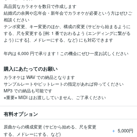
高品質なカラオケを数日で作成します

結婚式の余興や忘年会・新年会でカラオケが必要という方はぜひご
相談ください

テンポ変更、キー変更のほか、構成の変更 (サビから始まるように
する、尺を変更する [例: 1 番でおわるよう (エンディングに繋がる
よう) にする]、メドレーにする、など) にも対応できます

年内は 6,000 円で承ります！この機会にぜひ一度お試しください
購入にあたってのお願い
カラオケは WAV での納品となります

サンプルレートやビットレートの指定があれば仰ってください

MP3 での納品も可能です

※重要※ MIDI はお渡ししていません、ご了承ください
有料オプション
原曲からの構成変更 (サビから始める、尺を変更
＋
5,000円
する、メドレーにする、など)