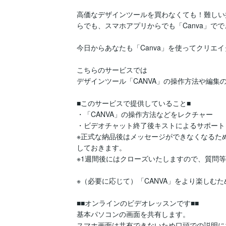
高価なデザインツールを買わなくても！難しい
らでも、スマホアプリからでも「Canva」ででき
今日からあなたも「Canva」を使ってクリエイ
こちらのサービスでは

デザインツール「CANVA」の操作方法や編集
■このサービスで提供していること■

・「CANVA」の操作方法などをレクチャー

・ビデオチャット終了後キストによるサポート（
※正式な納品後はメッセージができなくなるた
しておきます。

※1週間後にはクローズいたしますので、質問等
※（必要に応じて）「CANVA」をより楽しむ
■■オンラインのビデオレッスンです■■

基本パソコンの画面を共有します。

スマホ画面は共有できないため口頭での説明に