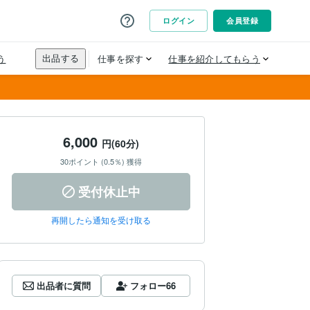
6,000
円(60分)
30ポイント (0.5％) 獲得
受付休止中
再開したら通知を受け取る
出品者に質問
フォロー
66