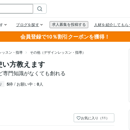
会員登録で10％割引クーポンを獲得！
レッスン・指導
その他（デザインレッスン・指導）
使い方教えます
ど専門知識がなくても創れる
5
枠 / お願い中：
0
人
り
お気に入り（11）