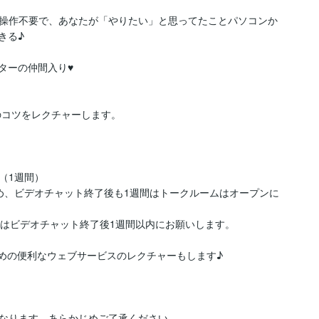
操作不要で、あなたが「やりたい」と思ってたことパソコンか
る♪

ターの仲間入り♥

のコツをレクチャーします。

1週間）

め、ビデオチャット終了後も1週間はトークルームはオープンに
はビデオチャット終了後1週間以内にお願いします。

ための便利なウェブサービスのレクチャーもします♪

なります。あらかじめご了承ください。
