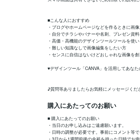
■こんな人におすすめ

・ブログやホームページなどを作るときに画像
・自分でチラシやバナーや名刺、プレゼン資料
・高価・高機能のデザインツールツールを使い
・難しい知識なしで画像編集をしたい方

・センスに自信はないけどおしゃれな画像を創
♥デザインツール「CANVA」を活用してあなた
♪質問等ありましたらお気軽にメッセージくだ
購入にあたってのお願い
■ 購入にあたってのお願い

・当日のお申し込みはご遠慮願います。

・日時の調整が必要です。事前にコメント等で
・3日から1週間前後の余裕を持った日時でお申