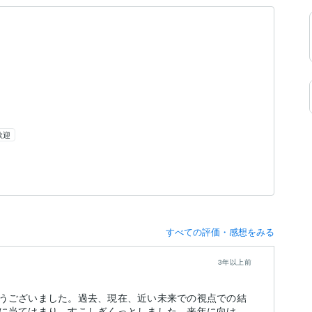
歓迎
すべての評価・感想をみる
3年以上前
うございました。過去、現在、近い未来での視点での結
に当てはまり、すこしぎくっとしました。来年に向け