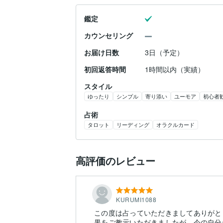
鑑定
カウンセリング
お届け日数
3日（予定）
初回返答時間
1時間以内（実績）
スタイル
ゆったり
シンプル
寄り添い
ユーモア
初心者
占術
タロット
リーディング
オラクルカード
高評価のレビュー
KURUMI1088
この度は占っていただきましてありがと
果をご教示いただきましたが、今の自分