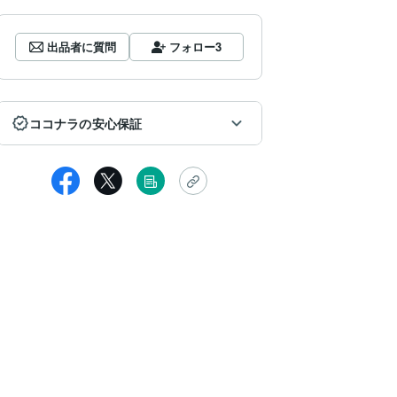
出品者に質問
フォロー
3
ココナラの安心保証