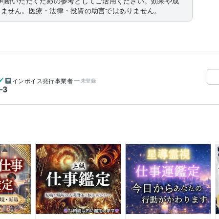
判断いただくための参考としてご活用ください。効果や成
りません。医療・法律・投資の助言ではありません。
インボイス発行事業者
未登録
3
ー