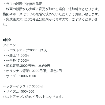
・ラフの段階では無料修正

・線画の段階から大幅に変更が加わる場合、追加料金となります。

構図やポーズはラフの段階で決めていただくようお願い致します。

・完成後の大はばな修正は出来かねますので、ご了承くださいま
せ。

■料金

アイコン

・〜バストアップ:8000円/1人

・〜腰上11,000円　

・〜全身17,000円

・簡易背景:3000円/枚、単色0円

・オリジナル背景:10000円/枚、単色0円

・サイズ…1000×1000

ヘッダーイラスト:10000円

・サイズ…1500×500

バストアップのみのイラストになります。
