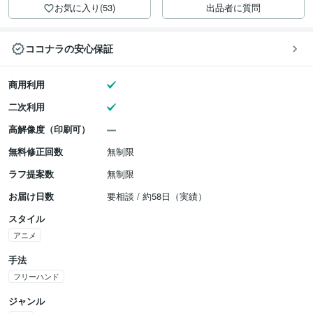
お気に入り(53)
出品者に質問
ココナラの安心保証
商用利用
二次利用
高解像度（印刷可）
無料修正回数
無制限
ラフ提案数
無制限
お届け日数
要相談 / 約58日（実績）
スタイル
アニメ
手法
フリーハンド
ジャンル