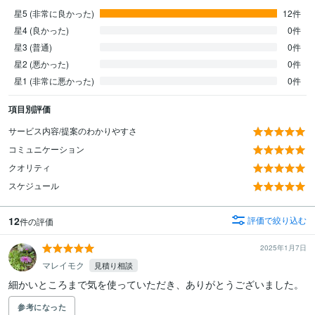
星5 (非常に良かった)
12件
星4 (良かった)
0件
星3 (普通)
0件
星2 (悪かった)
0件
星1 (非常に悪かった)
0件
項目別評価
サービス内容/提案のわかりやすさ
コミュニケーション
クオリティ
スケジュール
12
評価で絞り込む
件の評価
2025年1月7日
マレイモク
見積り相談
細かいところまで気を使っていただき、ありがとうございました。
参考になった