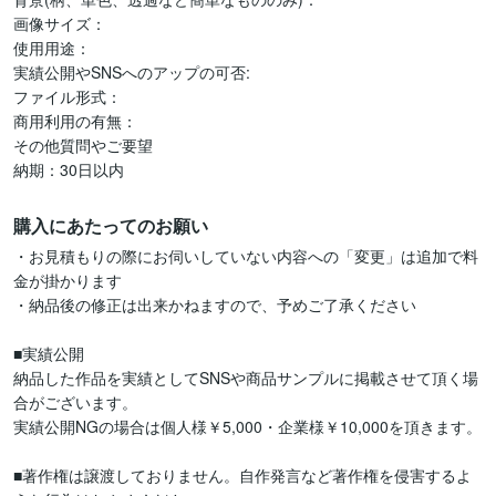
画像サイズ：

使用用途：

実績公開やSNSへのアップの可否:

ファイル形式：

商用利用の有無：

その他質問やご要望

購入にあたってのお願い
・お見積もりの際にお伺いしていない内容への「変更」は追加で料
金が掛かります

・納品後の修正は出来かねますので、予めご了承ください

■実績公開

納品した作品を実績としてSNSや商品サンプルに掲載させて頂く場
合がございます。

実績公開NGの場合は個人様￥5,000・企業様￥10,000を頂きます。

■著作権は譲渡しておりません。自作発言など著作権を侵害するよ