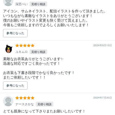
深思ぺい
見積り相談
アイコン、サムネイラスト、配信イラストを作って頂きました。

いつもながら素敵なイラストをありがとうございます！

僕のお願いやイラスト変更も快く受けて貰えました。

今後もご依頼しますのでよろしくお願いいたします！
参考になった
2024年9月10日
ユキムロ
見積り相談
素敵なお衣装ありがとうございます✨️

迅速な対応ですごく良かったです！

お衣装も下書き段階でかなり良かったです！

またご依頼したいです！！
参考になった
2024年7月30日
ナースさかな
見積り相談
とても親身になって下さりまたお願いしたいです！