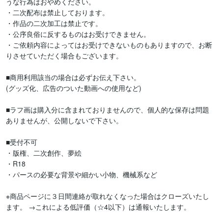
うな行為はおやめください。

・二次配布は禁止しております。

・作品の二次加工は禁止です。

・公序良俗に反するものはお受けできません。

・ご依頼内容によってはお受けできないものもありますので、お断
りさせていただく場合もございます。

■商用利用該当の場合は必ずお伝え下さい。

(グッズ化、広告のついた動画への使用など)

■ラフ画は購入分に含まれておりませんので、個人的な保存は問題
ありませんが、公開しないで下さい。

■受付不可

・版権、二次創作、夢絵

・R18

・パースの必要な背景や細かい小物、機械系など

※商品ページに３日間連絡が取れなくなった場合はクローズいたし
ます。 →これによる低評価（☆4以下）は通報いたします。