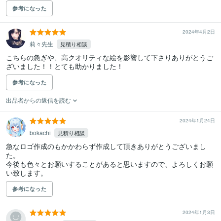
参考になった
2024年4月2日
莉々先生
見積り相談
こちらの急ぎや、高クオリティな絵を影響して下さりありがとうご
ざいました！！とても助かりました！
参考になった
出品者からの返信を読む
2024年1月24日
bokachi
見積り相談
急なロゴ作成のもかかわらず作成して頂きありがとうございまし
た。

今後も色々とお願いすることがあると思いますので、よろしくお願
い致します。
参考になった
2024年1月3日