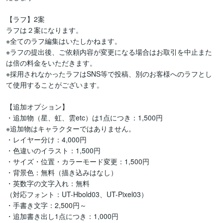
【ラフ】2案

ラフは２案になります。

※全てのラフ編集はいたしかねます。

※ラフの提出後、ご依頼内容が変更になる場合はお取引を中止また
は倍の料金をいただきます。

※採用されなかったラフはSNS等で投稿、別のお客様へのラフとし
て使用することがございます。

【追加オプション】

・追加物（星、虹、雲etc）は1点につき：1,500円

※追加物はキャラクターではありません。

・レイヤー分け：4,000円

・色違いのイラスト：1,500円

・サイズ・位置・カラーモード変更：1,500円

・背景色：無料（描き込みはなし）

・英数字の文字入れ：無料

（対応フォント：UT-Hbold03、UT-Pixel03）

・手書き文字：2,500円～

・追加書き出し1点につき：1,000円
