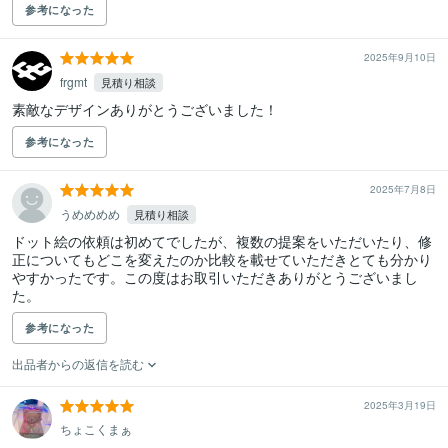
参考になった
2025年9月10日
frgmt
見積り相談
素敵なデザインありがとうございました！
参考になった
2025年7月8日
うめめめめ
見積り相談
ドット絵の依頼は初めてでしたが、複数の提案をいただいたり、修
正についてもどこを変えたのか比較を載せていただきとても分かり
やすかったです。この度はお取引いただきありがとうございまし
た。
参考になった
出品者からの返信を読む
2025年3月19日
ちょこくまぁ