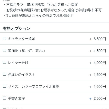
・不採用ラフ：SNSで投稿、別のお客様へご提案

・お見積の有効期限内にお返事がなかった場合は今後お取引不可

・3日連絡が途絶えたらその時点でお取引終了
有料オプション
＋
6,500円
キャラクター追加
＋
1,500円
追加物（星、虹、雲etc）
＋
4,000円
レイヤー分け
＋
1,500円
色違いのイラスト
＋
1,500円
サイズ、カラープロファイル変更
＋
2,500円
手書き文字