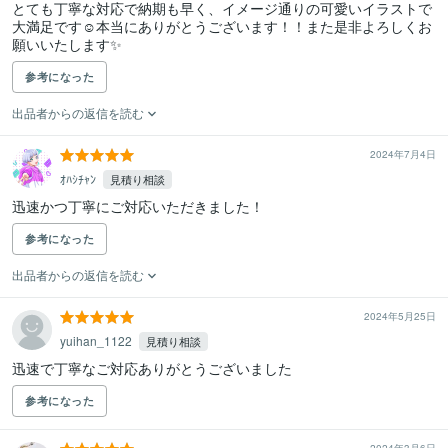
とても丁寧な対応で納期も早く、イメージ通りの可愛いイラストで
大満足です☺️本当にありがとうございます！！また是非よろしくお
願いいたします✨
参考になった
出品者からの返信を読む
2024年7月4日
ｵﾊｼﾁｬﾝ
見積り相談
迅速かつ丁寧にご対応いただきました！
参考になった
出品者からの返信を読む
2024年5月25日
yuihan_1122
見積り相談
迅速で丁寧なご対応ありがとうございました
参考になった