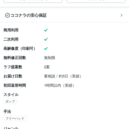
ココナラの安心保証
商用利用
二次利用
高解像度（印刷可）
無料修正回数
無制限
ラフ提案数
2案
お届け日数
要相談 / 約5日（実績）
初回返答時間
1時間以内（実績）
スタイル
ポップ
手法
フリーハンド
ジャンル