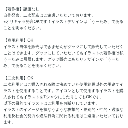
【著作権】譲渡なし

自作発言、二次配布はご遠慮いただいております。

※オリキャラ発言OKです！イラストデザインは「うーたみ」である
ことを明示ください。

【商用利用】OK

イラスト自体を販売はできませんがグッツにして販売していただく
ことはできます。グッツにしていただいてもイラストの著作権は私
うーたみに帰属します。グッツ販売にあたりデザインが「うーた
み」であることを明示ください。

【二次利用】OK

二次利用とはご購入される際に決めていた使用範囲以外の用途でイ
ラストを使用することです。アイコンとして使用するイラストを購
入されてもイラストをTシャツにしたりしてもOKです。

以下の目的でイラストはご利用をお断りしています。

イラストのイメージを損なうような攻撃的・差別的・性的・過激な
利用反社会的勢力や違法行為に関わる利用はご遠慮いただいており
ます。
