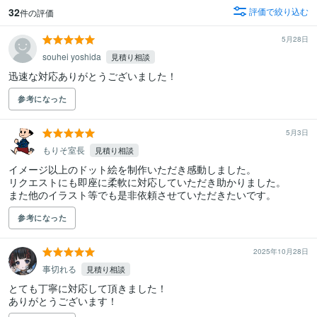
32
評価で絞り込む
件の評価
5月28日
souhei yoshida
見積り相談
迅速な対応ありがとうございました！
参考になった
5月3日
もりそ室長
見積り相談
イメージ以上のドット絵を制作いただき感動しました。

リクエストにも即座に柔軟に対応していただき助かりました。

また他のイラスト等でも是非依頼させていただきたいです。
参考になった
2025年10月28日
事切れる
見積り相談
とても丁寧に対応して頂きました！

ありがとうございます！