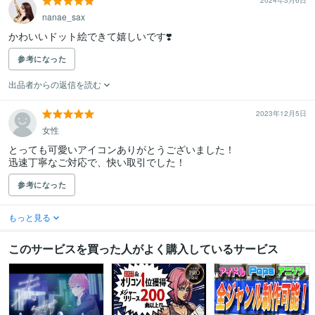
2024年3月6日
nanae_sax
かわいいドット絵できて嬉しいです❣️
参考になった
出品者からの返信を読む
2023年12月5日
女性
とっても可愛いアイコンありがとうございました！

迅速丁寧なご対応で、快い取引でした！
参考になった
もっと見る
このサービスを買った人がよく購入しているサービス