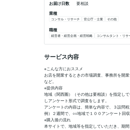
お届け日数
要相談
業種
コンサル・リサーチ
官公庁・士業
その他
職種
経営者・経営企画・経営戦略
コンサルタント・リサ
サービス内容
※こんな方におススメ

お店を開業するときの市場調査、事務所を開業
など。

※提供内容

地域（関西圏）（その他は要相談）を指定して
しアンケート形式で調査をします。

アンケートの内容は、簡単な内容で、３設問程
例）２週間で、○○地域で１００アンケート回収
※購入後の流れ

本サイトで、地域等を指定していただき、期間