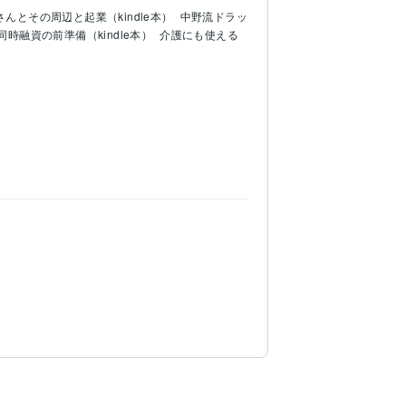
んとその周辺と起業（kindle本）
中野流ドラッ
同時融資の前準備（kindle本）
介護にも使える