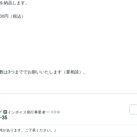
を納品します。

0円（税込）

数は3つまででお願いいたします（要相談）。
インボイス発行事業者
未登録
35
ー
時があります。ご了承ください。）