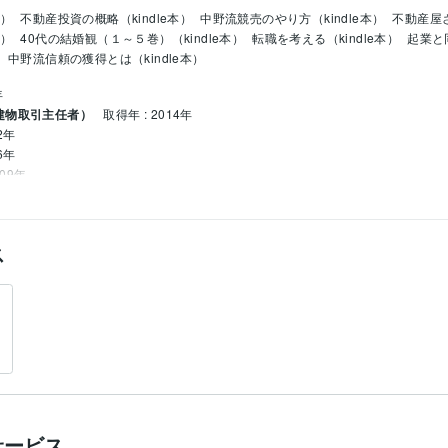
本）
不動産投資の概略（kindle本）
中野流競売のやり方（kindle本）
不動産屋さ
本）
40代の結婚観（１～５巻）（kindle本）
転職を考える（kindle本）
起業と
中野流信頼の獲得とは（kindle本）
年
建物取引主任者）
取得年 : 2014年
2年
6年
009年
許認可業務
交通関係の上申書作成から不服申立まで
ス
サービス