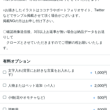
○お描きしたイラストはココナラやポートフォリオサイト、Twitter
などでサンプル掲載させて頂く場合がございます。

掲載NGの方はお申し付け下さい。

〇確認画像送信後、3日以上お返事が無い場合は納品データをお送
りして

　クローズとさせていただきますのでご理解の程お願いいたしま
有料オプション
文字入れ(背景にお好きな言葉をお入れしま
＋
1,000円
す)
＋
2,000円
人物またはペット追加（+1人）
＋
500円
小物(花やオモチャなど)
＋
500円
調整用