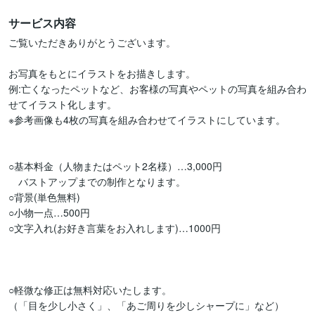
サービス内容
ご覧いただきありがとうございます。

お写真をもとにイラストをお描きします。

例:亡くなったペットなど、お客様の写真やペットの写真を組み合わ
せてイラスト化します。

※参考画像も4枚の写真を組み合わせてイラストにしています。

○基本料金（人物またはペット2名様）…3,000円

　バストアップまでの制作となります。

○背景(単色無料)

○小物一点…500円

○文字入れ(お好き言葉をお入れします)…1000円

○軽微な修正は無料対応いたします。

（「目を少し小さく」、「あご周りを少しシャープに」など）
