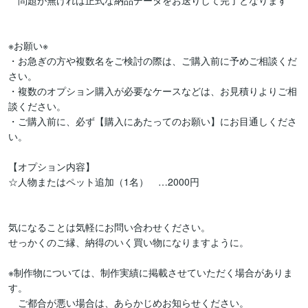
　問題が無ければ正式な納品データをお送りして完了となります

※お願い※

・お急ぎの方や複数名をご検討の際は、ご購入前に予めご相談くだ
さい。

・複数のオプション購入が必要なケースなどは、お見積りよりご相
談ください。

・ご購入前に、必ず【購入にあたってのお願い】にお目通しくださ
い。

【オプション内容】

☆人物またはペット追加（1名）　…2000円

気になることは気軽にお問い合わせください。

せっかくのご縁、納得のいく買い物になりますように。

※制作物については、制作実績に掲載させていただく場合がありま
す。

　ご都合が悪い場合は、あらかじめお知らせください。