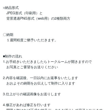
○納品形式

　JPEG形式（印刷用）と

　背景透過PNG形式（web用）の2種類両方

〇納期

　１週間程度ご猶予いただきます。

■制作の流れ

1.お手続きいただきましたらトークルームが開きますので

　お写真とご要望をお送りください

2.内容を確認後、一日以内にお返事をいたします

　おおよその納期をお伝えして制作に入ります

3.仕上がりの確認画像をお送りします

4.修正があれば修正を行います
