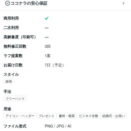
ココナラの安心保証
商用利用
二次利用
高解像度（印刷可）
無料修正回数
3回
ラフ提案数
1案
お届け日数
7日（予定）
スタイル
線画
手法
フリーハンド
用途
アイコン・ヘッダー
プレゼント
趣味・鑑賞
ビジネス全般
結婚式・お祝い
ファイル形式
PNG / JPG / AI