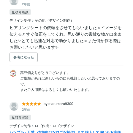
2年前
見積り相談
デザイン制作
>
その他（デザイン制作）
ヒアリングシートの依頼をさせてもらいました☺イメージを
伝えるとすぐ修正をしてくれ、思い通りの素敵な物が出来ま
した✨とても迅速な対応で助かりました☺また何か作る際は
お願いしたいと思います✨
参考になった
高評価ありがとうございます。

ご依頼があれば新しいものにも挑戦したいと思っておりますの
で、

またご入用際はよろしくお願いいたします。
by marumaru9300
2年前
見積り相談
デザイン制作
>
ロゴ作成・ロゴデザイン
シンプル・可愛い女性向けなロゴを制作します 購入して頂いたお客様