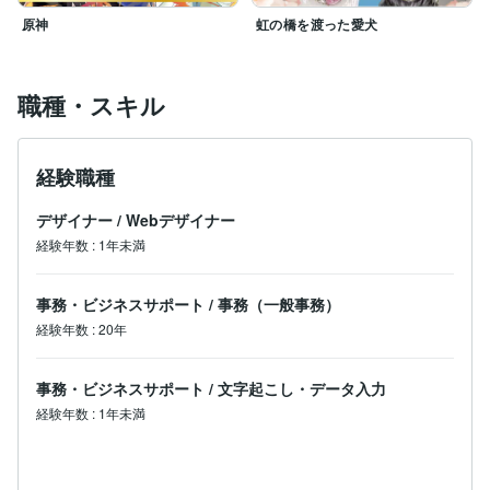
原神
虹の橋を渡った愛犬
職種・スキル
経験職種
デザイナー
/
Webデザイナー
経験年数
:
1年未満
事務・ビジネスサポート
/
事務（一般事務）
経験年数
:
20年
事務・ビジネスサポート
/
文字起こし・データ入力
経験年数
:
1年未満