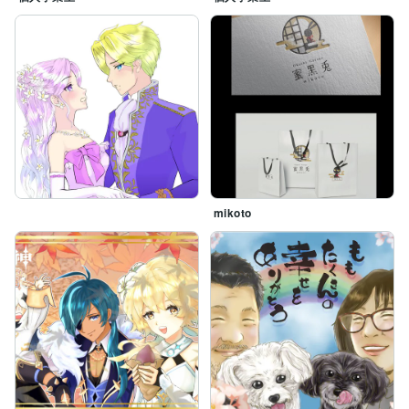
mikoto