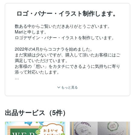
ロゴ・バナー・イラスト制作します。
数ある中からご覧いただきありがとうございます。

Mariと申します。

ロゴデザイン・バナー・イラストを制作しています。

2022年の4月からココナラを始めました。

まだ実績は少ないですが、購入して頂いたお客様にはご
満足していただけています。

お客様の「想い」をカタチにできるように気持ちに寄り
添って対応いたします。

ロゴ・イラスト・デザインなどを制作することが好きで
もっと見る
す。

お客様に喜んでもらえるような作品を作りたいと思って
います。

初めての方大歓迎！

出品サービス（5件）
迷っていたら、いつでもお気軽にお声がけください。

★現在はwebマンガやカードゲームなどのサムネイルの
お仕事をしておりますので、返事が遅くなる場合があり
ますがよろしくお願いします。
