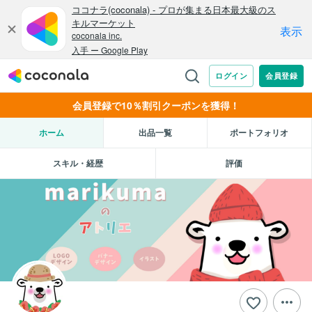
会員登録で10％割引クーポンを獲得！
ホーム
出品一覧
ポートフォリオ
スキル・経歴
評価