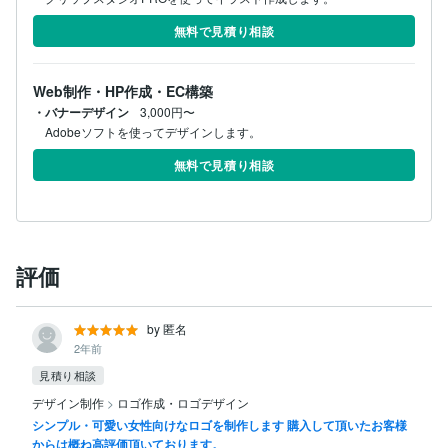
無料で見積り相談
Web制作・HP作成・EC構築
・バナーデザイン
3,000円〜
Adobeソフトを使ってデザインします。
無料で見積り相談
評価
by 匿名
2年前
見積り相談
デザイン制作
>
ロゴ作成・ロゴデザイン
シンプル・可愛い女性向けなロゴを制作します 購入して頂いたお客様
からは概ね高評価頂いております。