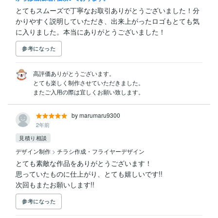
とてもスムーズで丁寧なお取引ありがとうございました！分
かりやすく説明していただき、出来上がったロゴもとても気
に入りました。本当にありがとうございました！
参考になった
高評価ありがとうございます。

とても楽しく制作させていただきました。

またご入用の際は宜しくお願い致します。
by marumaru9300
2年前
見積り相談
デザイン制作
>
チラシ作成・フライヤーデザイン
とても素敵な作品をありがとうございます！

思っていたものに仕上がり、とても嬉しいです!!

次回もまたお願いします!!
参考になった