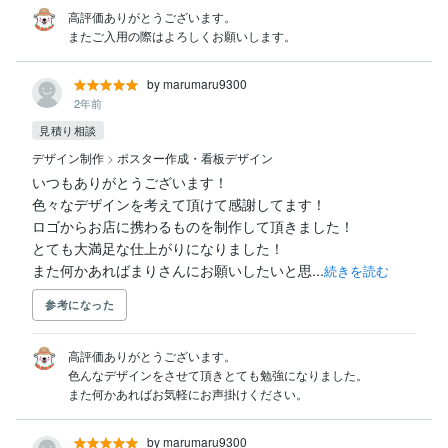
高評価ありがとうございます。

またご入用の際はよろしくお願いします。
by marumaru9300
2年前
見積り相談
デザイン制作
>
ポスター作成・看板デザイン
いつもありがとうございます！

色々なデザインを考えて頂けて感謝してます！

ロゴからお店に携わるものを制作して頂きました！

とても大満足な仕上がりになりました！

また何かあればまりさんにお願いしたいと思...
続きを読む
参考になった
高評価ありがとうございます。

色んなデザインをさせて頂きとても勉強になりました。

また何かあればお気軽にお声掛けください。
by marumaru9300