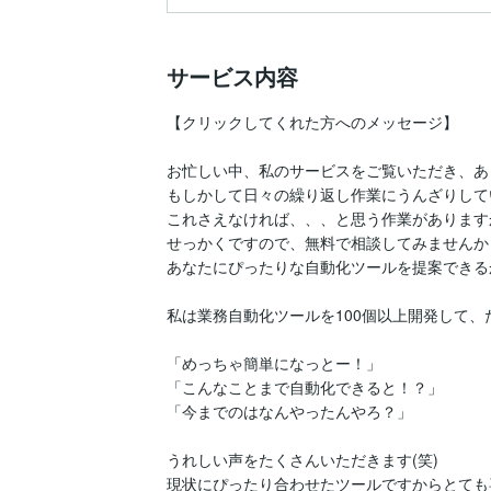
サービス内容
【クリックしてくれた方へのメッセージ】

お忙しい中、私のサービスをご覧いただき、あ
もしかして日々の繰り返し作業にうんざりして
これさえなければ、、、と思う作業がありますか
せっかくですので、無料で相談してみませんか？
あなたにぴったりな自動化ツールを提案できるかも
私は業務自動化ツールを100個以上開発して、
「めっちゃ簡単になっとー！」

「こんなことまで自動化できると！？」

「今までのはなんやったんやろ？」

うれしい声をたくさんいただきます(笑)　

現状にぴったり合わせたツールですからとても