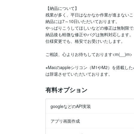
【納品について】

残業が多く、平日はなかなか作業が進まないこ
納品には7～10日いただいております。

やっぱりこうしてほしいなどの修正は無制限で
納品後も軽微な修正やバグは無料対応します。

仕様変更でも、格安でお受けいたします。

ご相談、心よりお待ちしております<m(__)m>

※Macのappleシリコン（M1やM2）を搭
は辞退させていただいております。
有料オプション
googleなどのAPI実装
アプリ画面作成