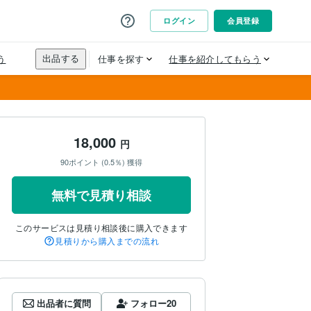
18,000
円
90ポイント (0.5％) 獲得
無料で見積り相談
このサービスは見積り相談後に購入できます
見積りから購入までの流れ
出品者に質問
フォロー
20