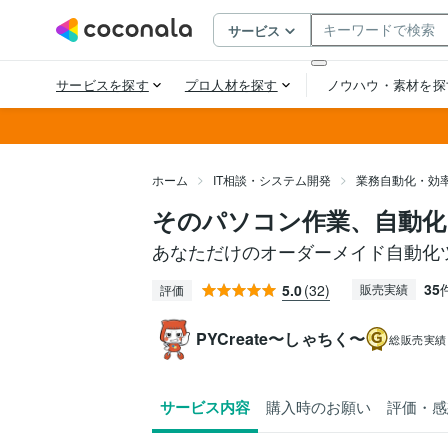
ホーム
IT相談・システム開発
業務自動化・効
そのパソコン作業、自動化
あなただけのオーダーメイド自動化
35
5.0
(32)
販売実績
評価
PYCreate〜しゃちく〜
総販売実績
サービス内容
購入時のお願い
評価・感