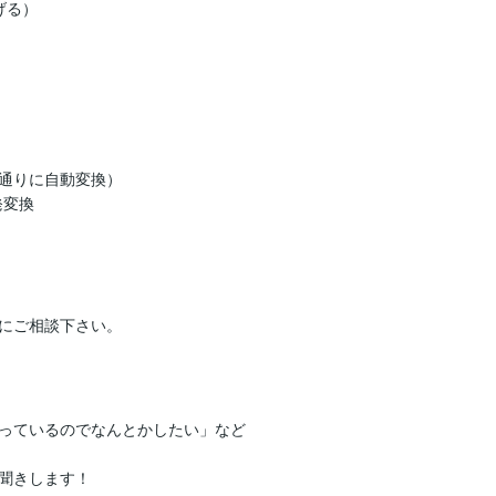
る）

通りに自動変換）

変換

にご相談下さい。
っているのでなんとかしたい」など

聞きします！
