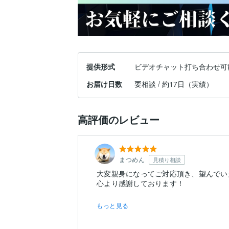
提供形式
ビデオチャット打ち合わせ可
お届け日数
要相談 / 約17日（実績）
高評価のレビュー
まつめん
見積り相談
大変親身になってご対応頂き、望んでい
もっと見る