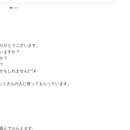
りがとうございます。

いますか？

？



しれません(^^♪

たくさんの人に使ってもらっています。

喜んでもらえます。
