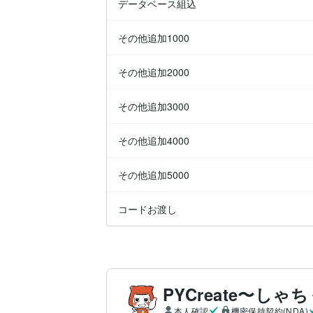
データベース組込
その他追加1000
その他追加2000
その他追加3000
その他追加4000
その他追加5000
コードお渡し
PYCreate〜しゃ
本人確認
機密保持契約(NDA)