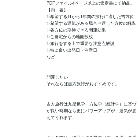
PDFファイル4ページ以上の鑑定書にて納品。

【内　容】

✨希望する月から1年間の旅行に適した吉方位

✨希望する運気がある場合⇒適した方位の解説

✨各方位の期待できる開運効果

✨ご自宅からの地図数枚

✨旅行をする上で重要な注意点解説　

✨特に良い出発日・注意日

など

開運したい！

それならば吉方旅行がおすすめです。

吉方旅行は九星気学・方位学（統計学）に基づ
が良い時期なら更にパワーアップが、運気が悪
えてくれます。
