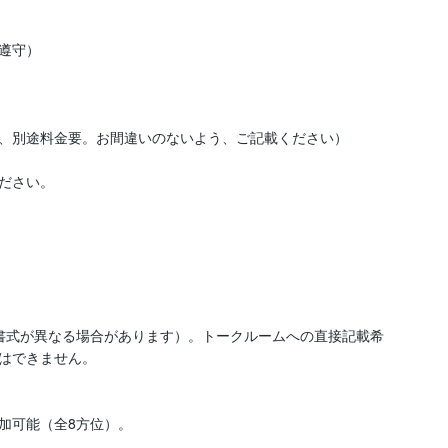
守）

、別途料金要。お間違いのないよう、ご記載ください）

ださい。

は書式が異なる場合があります）。トークルームへの直接記載希
はできません。

可能（全8方位）。
