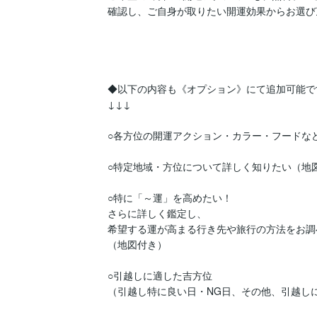
確認し、ご自身が取りたい開運効果からお選び
◆以下の内容も《オプション》にて追加可能です
↓↓↓

○各方位の開運アクション・カラー・フードなど
○特定地域・方位について詳しく知りたい（地図
○特に「～運」を高めたい！

さらに詳しく鑑定し、

希望する運が高まる行き先や旅行の方法をお調
（地図付き）

○引越しに適した吉方位

（引越し特に良い日・NG日、その他、引越しに