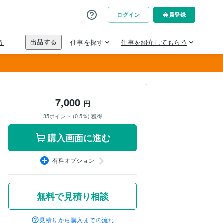
7,000
円
35ポイント (0.5％) 獲得
購入画面に進む
有料オプション
無料で見積り相談
見積りから購入までの流れ