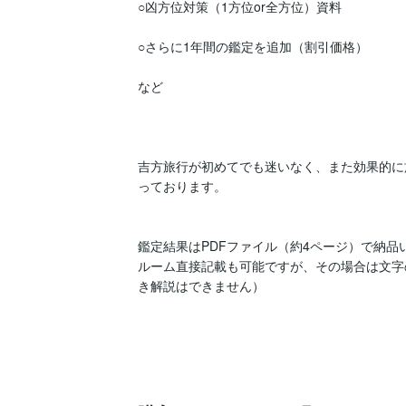
○凶方位対策（1方位or全方位）資料

○さらに1年間の鑑定を追加（割引価格）

など

吉方旅行が初めてでも迷いなく、また効果的に
っております。

鑑定結果はPDFファイル（約4ページ）で納品
ルーム直接記載も可能ですが、その場合は文字
き解説はできません）
