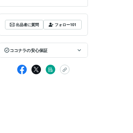
出品者に質問
フォロー
101
ココナラの安心保証