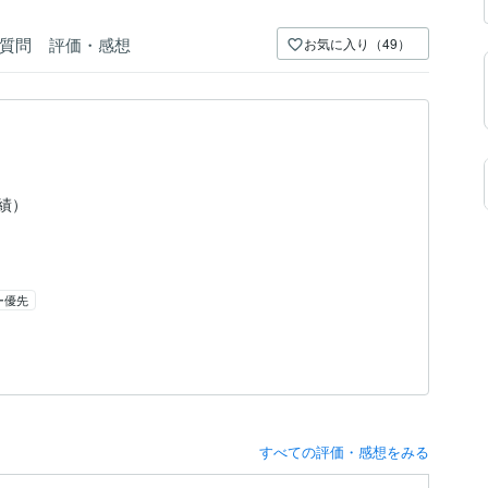
質問
評価・感想
お気に入り（49）
実績）
ー優先
すべての評価・感想をみる