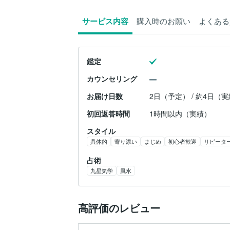
サービス内容
購入時のお願い
よくある
鑑定
カウンセリング
お届け日数
2日（予定） / 約4日（
初回返答時間
1時間以内（実績）
スタイル
具体的
寄り添い
まじめ
初心者歓迎
リピータ
占術
九星気学
風水
高評価のレビュー