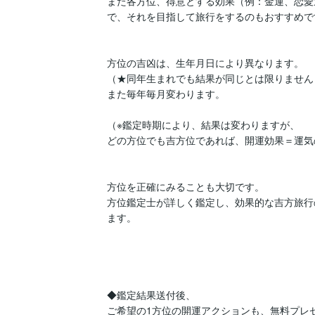
また各方位、得意とする効果（例：金運、恋愛
で、それを目指して旅行をするのもおすすめです
方位の吉凶は、生年月日により異なります。

（★同年生まれでも結果が同じとは限りません）
また毎年毎月変わります。

（※鑑定時期により、結果は変わりますが、

どの方位でも吉方位であれば、開運効果＝運気
方位を正確にみることも大切です。

方位鑑定士が詳しく鑑定し、効果的な吉方旅行
ます。

◆鑑定結果送付後、

ご希望の1方位の開運アクションも、無料プレ