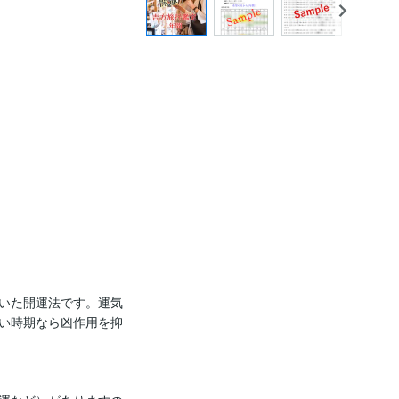
いた開運法です。運気
い時期なら凶作用を抑