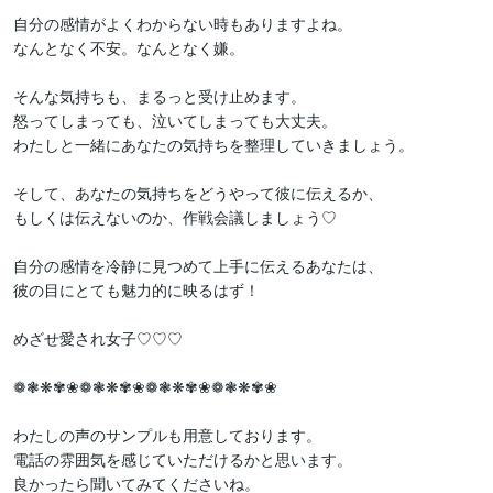
自分の感情がよくわからない時もありますよね。

なんとなく不安。なんとなく嫌。

そんな気持ちも、まるっと受け止めます。

怒ってしまっても、泣いてしまっても大丈夫。

わたしと一緒にあなたの気持ちを整理していきましょう。

そして、あなたの気持ちをどうやって彼に伝えるか、

もしくは伝えないのか、作戦会議しましょう♡

自分の感情を冷静に見つめて上手に伝えるあなたは、

彼の目にとても魅力的に映るはず！

めざせ愛され女子♡♡♡

❁❃❋✾❀❁❃❋✾❀❁❃❋✾❀❁❃❋✾❀

わたしの声のサンプルも用意しております。

電話の雰囲気を感じていただけるかと思います。

良かったら聞いてみてくださいね。
