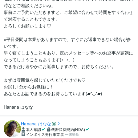
時などご相談くださいね。

事前にご予約いただきますと、ご希望に合わせて時間をすり合わせ
て対応することもできます。

よろしくお願いします♡

※平日昼間は本業がありますので、すぐにお返事できない場合が多
いです。

早く寝てしまうこともあり、夜のメッセージ等へのお返事が翌朝に
なってしまうこともあります(>_<。)

できるだけ速やかにお返事しますので、お待ちください。

まずは雰囲気を感じていただくだけでも♡

お試し1分からお気軽に！

あなたとお話できるのをお待ちしています(▰˘◡˘▰)

Hanana はなな
Hanana はなな
本人確認
機密保持契約(NDA)
インボイス発行事業者
未登録