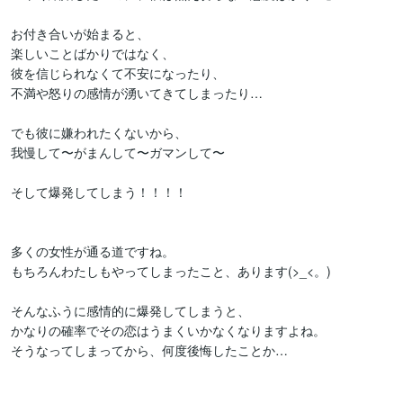
お付き合いが始まると、

楽しいことばかりではなく、

彼を信じられなくて不安になったり、

不満や怒りの感情が湧いてきてしまったり…

でも彼に嫌われたくないから、

我慢して〜がまんして〜ガマンして〜

そして爆発してしまう！！！！

多くの女性が通る道ですね。

もちろんわたしもやってしまったこと、あります(>_<。)

そんなふうに感情的に爆発してしまうと、

かなりの確率でその恋はうまくいかなくなりますよね。

そうなってしまってから、何度後悔したことか…
