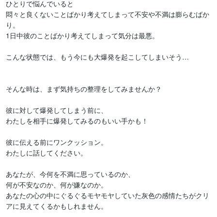
ひとりで悩んでいると

悶々と良くないことばかり考えてしまって不安や不満は膨らむばか
り。

1日中彼のことばかり考えてしまって気分は最悪。

こんな状態では、もう今にも大爆発を起こしてしまいそう…

そんな時は、まず気持ちの整理をしてみませんか？

彼に対して爆発してしまう前に、

わたしを相手に爆発してみるのもいい手かも！

彼に伝える前にワンクッション。

わたしに話してください。

あなたが、今何を不満に思っているのか、

何が不安なのか、何が嫌なのか。

あなたの心の中にぐるぐるモヤモヤしていた灰色の感情たちがクリ
アに見えてくるかもしれません。
