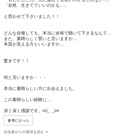
「全然、生きてていいのかも…」

と思わせて下さいました！！

どんな自慢しても、本当に余裕で聴いて下さるなんて…

また、素晴らしく賢いと言いますか…

本質が見える方といいますか…

驚きです！！

何と言いますか・・・

本当に素晴らしい方に出会えました。

この素晴らしい経験に…

深く深く感謝です。m(_ _)m
参考になった
出品者からの返信を読む