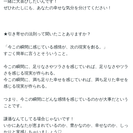
一緒に大喜びしたいんです！

ぜひわたしにも、あなたの幸せな気分を分けてください！

★引き寄せの法則って聞いたことありますか？

「今この瞬間に感じている感情が、次の現実を創る。」

すごく簡単に言うとそういうこと。

今この瞬間に、足りなさやツラさを感じていれば、足りなさやツラ
さを感じる現実が作られる。

今この瞬間に、満ち足りた幸せを感じていれば、満ち足りた幸せを
感じる現実が作られる。

つまり、今この瞬間にどんな感情を感じているのかが大事だという
ことです。

謙遜なんてしてる場合じゃないです！

いかにあなたが恵まれているのか、豊かなのか、幸せなのか、しっ
かりと実感しちゃいましょう♡
