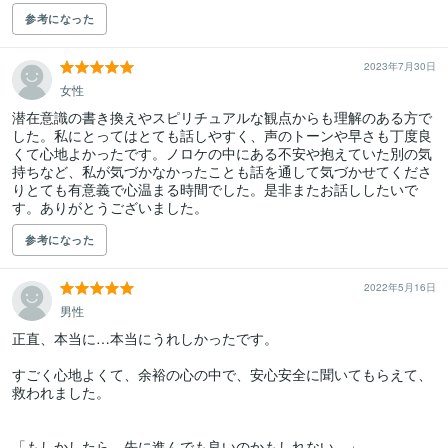
参考になった
2023年7月30日
女性
潜在意識の書き換えやスピリチュアルな観点からも理解のある方で
した。私にとってはとても話しやすく、声のトーンや早さも丁度良
くて心地よかったです。ノロケの中にある不安や抱えていた別の気
持ちなど、私が気づかなかったことも話を通して気づかせてくださ
りとても有意義で心温まる時間でした。是非またお話ししたいで
す。ありがとうございました。
参考になった
2022年5月16日
男性
正直、本当に…本当にうれしかったです。

すごく心地よくて、余裕の心の中で、安心安全に聞いてもらえて、
救われました。

「もしかしたら、先に進んでも良いのかもしれない…」
