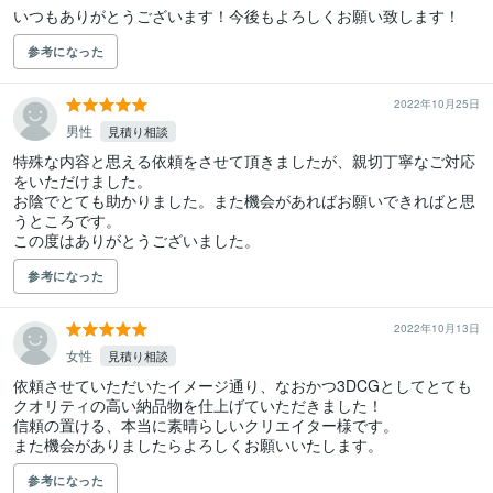
いつもありがとうございます！今後もよろしくお願い致します！
参考になった
2022年10月25日
男性
見積り相談
特殊な内容と思える依頼をさせて頂きましたが、親切丁寧なご対応
をいただけました。

お陰でとても助かりました。また機会があればお願いできればと思
うところです。

この度はありがとうございました。
参考になった
2022年10月13日
女性
見積り相談
依頼させていただいたイメージ通り、なおかつ3DCGとしてとても
クオリティの高い納品物を仕上げていただきました！

信頼の置ける、本当に素晴らしいクリエイター様です。

また機会がありましたらよろしくお願いいたします。
参考になった