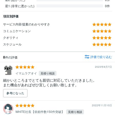
星1 (非常に悪かった)
0件
項目別評価
サービス内容/提案のわかりやすさ
コミュニケーション
クオリティ
スケジュール
8
評価で絞り込む
件の評価
2023年8月7日
イマムラアオイ
見積り相談
細かいところまでとても親切に対応していただきました。

また機会があればぜひ宜しくお願い致します。
参考になった
2022年11月10日
WHITE社長【依頼件数150件突破】
見積り相談