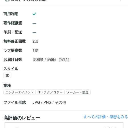
商用利用
著作権譲渡
印刷・配送
無料修正回数
2回
ラフ提案数
1案
お届け日数
要相談 / 約9日（実績）
スタイル
3D
業種
エンターテイメント
IT・テクノロジー
メーカー・製造
ファイル形式
JPG / PNG / その他
すべての評価・感想をみる
高評価のレビュー