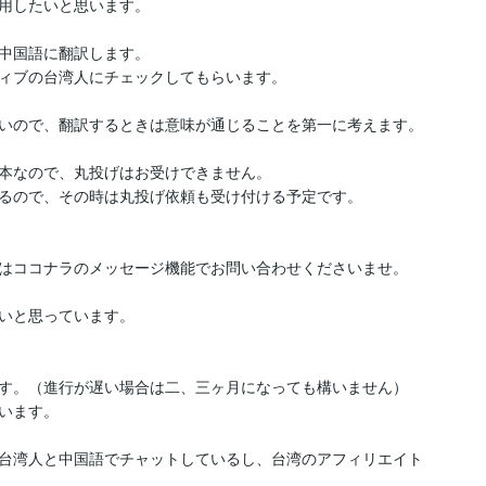
用したいと思います。

中国語に翻訳します。

ィブの台湾人にチェックしてもらいます。

いので、翻訳するときは意味が通じることを第一に考えます。

本なので、丸投げはお受けできません。

るので、その時は丸投げ依頼も受け付ける予定です。

はココナラのメッセージ機能でお問い合わせくださいませ。

いと思っています。

す。（進行が遅い場合は二、三ヶ月になっても構いません）

います。

台湾人と中国語でチャットしているし、台湾のアフィリエイト