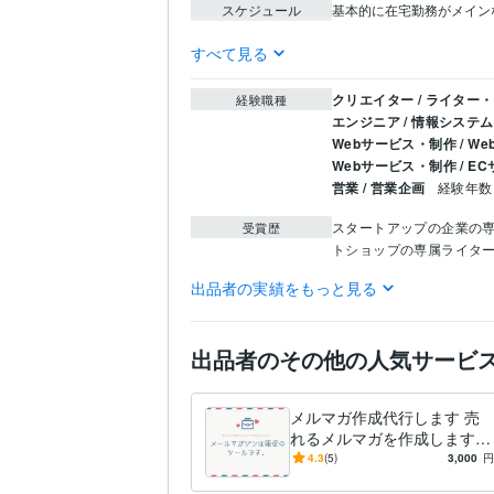
スケジュール
基本的に在宅勤務がメインな
すべて見る
クリエイター / ライター
経験職種
エンジニア / 情報システ
Webサービス・制作 / 
Webサービス・制作 / 
営業 / 営業企画
経験年数 
スタートアップの企業の
受賞歴
トショップの専属ライタ
出品者の実績をもっと見る
ライティング・翻訳
商
得意分野
出品者のその他の人気サービ
メルマガ作成代行します 売
れるメルマガを作成します。
丁寧に製作します。
4.3
(5)
3,000
円