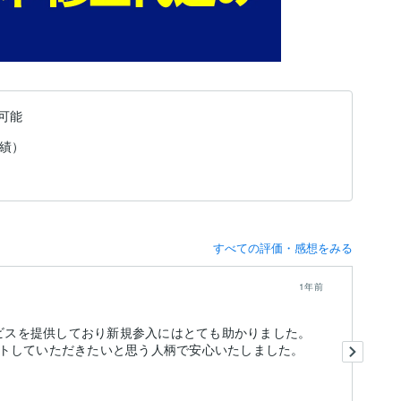
可能
実績）
すべての評価・感想をみる
1年前
ービスを提供しており新規参入にはとても助かりました。
大
り