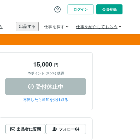
15,000
円
75ポイント (0.5％) 獲得
受付休止中
再開したら通知を受け取る
出品者に質問
フォロー
64