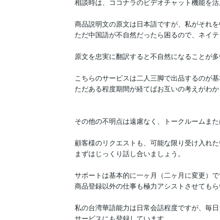
相談時は、ココナラのビデオチャット機能を活
商品説明文の原文は日本語ですが、私がそれを
ただ中国語が不自然だったら困るので、ネイテ
原文を忠実に翻訳すると不自然になることが多
こちらのサービスは二人三脚で出品するのが基
ただある程度期間が経てばお互いの考えがわか
その他の不明点は遠慮なく、トークルームまた
顧客様のリクエストも、可能な限り受け入れた
まずはじっくり話し合いましょう。

サポートは基本的に一ヶ月（二ヶ月に変更）で
商品登録以外の仕事も極力アシストさせてもら
私の台湾華語能力は日常会話程度ですが、毎日
サービスにも登録しています。
