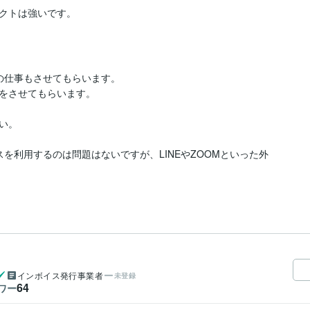
仕事もさせてもらいます。

をさせてもらいます。

。

を利用するのは問題はないですが、LINEやZOOMといった外
インボイス発行事業者
未登録
64
ワー