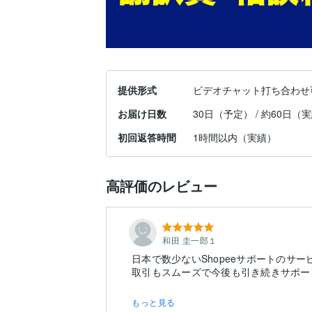
提供形式
ビデオチャット打ち合わせ
お届け日数
30日（予定） / 約60日（
初回返答時間
1時間以内（実績）
高評価のレビュー
和田 圭一郎１
日本で数少ないShopeeサポートのサ
もっと見る