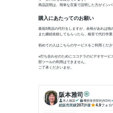
購入にあたってのお願い
最低5商品の代行をしますが、余裕があれば他の
また継続依頼してもらったら、格安で代行作業
初めての人はこちらのサービスをご利用ください
※打ち合わせのためにココナラのビデオサービス
部ツールの利用はできません。

ご了承くださいませ。
阪本雅司
本人確認
機密保持契約(NDA)
207
4.9
総販売実績
評価
フォロ