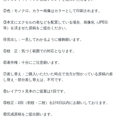
②色：モノクロ。カラー画像はカラーとして印刷されます。

③本文にエクセルの表などを配置している場合、画像化（JPEG
等）を済ませた原稿をご提出ください。

④見出し：一見してわかるように修飾願います。

⑤校　正：気づく範囲での対応となります。

⑥著作権：十分にご注意願います。

⑦差し替え：ご購入いただいた時点で当方が預かっている原稿の差
し替え・部分差し替えは、不可です。

⑧レイアウト見本のご提案は1回です。

⑨校正：2回（初校・二校）を計5日以内にお願いしております。

⑩完成原稿をご提出願います。
