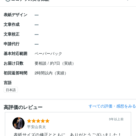
表紙デザイン
文章作成
文章校正
申請代行
基本対応範囲
ペーパーバック
お届け日数
要相談 / 約7日（実績）
初回返答時間
2時間以内（実績）
言語
日本語
すべての評価・感想をみる
高評価のレビュー
3年以上前
平安山良太
表紙サイズの修正とともに、ありがとうございました！