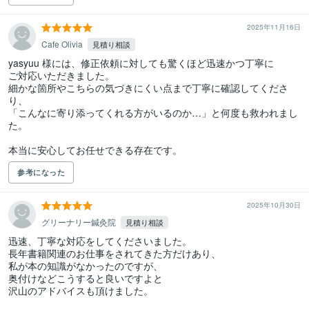
2025年11月16日
Cafe Olivia
見積り相談
yasyuu 様には、修正依頼に対しても驚くほど迅速かつ丁寧に

ご対応いただきました。

細かな箇所やこちらの気づきにくい点まで丁寧に確認してくださ
り、

「こんなに寄り添ってくれる方がいるのか…」と何度も救われまし
た。

参考になった
2025年10月30日
グリーナリー鍼灸院
見積り相談
迅速、丁寧な対応をしてくださいました。

長年書籍関連のお仕事をされてきた方だけあり、

私が本の知識がなかったのですが、

奥付けなどこうすると良いですよと

沢山のアドバイスも頂けました。
