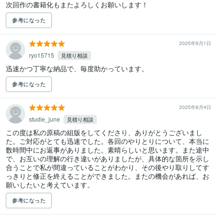
参考になった
2025年9月1日
ryo15715
見積り相談
迅速かつ丁寧な納品で、毎度助かっています。
参考になった
2025年8月4日
studie_june
見積り相談
この度は私の原稿の組版をしてくださり、ありがとうございまし
た。ご対応がとても迅速でした。各回のやりとりについて、本当に
数時間中にお返事がありました。素晴らしいと思います。また途中
で、お互いの理解の行き違いがありましたが、具体的な箇所を示し
合うことで私が間違っていることがわかり、その後やり取りしてす
っきりと修正を終えることができました。またの機会があれば、お
願いしたいと考えています。
参考になった