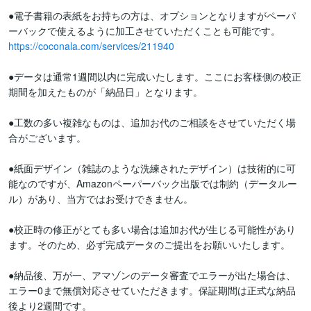
●電子書籍の表紙をお持ちの方は、オプションとなりますがペーパ
https://coconala.com/services/211940
●データは通常1週間以内に完成いたします。ここにお客様側の校正
期間を加えたものが「納品日」となります。

●工数の多い複雑なものは、追加お代のご相談をさせていただく場
合がございます。

●紙面デザイン（雑誌のような洗練されたデザイン）は技術的に可
能なのですが、Amazonペーパーバック出版では制約（データルー
ル）があり、当方ではお受けできません。

●校正時の修正がとても多い場合は追加お代が生じる可能性があり
ます。そのため、必ず完成データのご提出をお願いいたします。

●納品後、万が一、アマゾンのデータ審査でエラーが出た場合は、
エラー0まで無償対応させていただきます。保証期間は正式な納品
後より2週間です。
