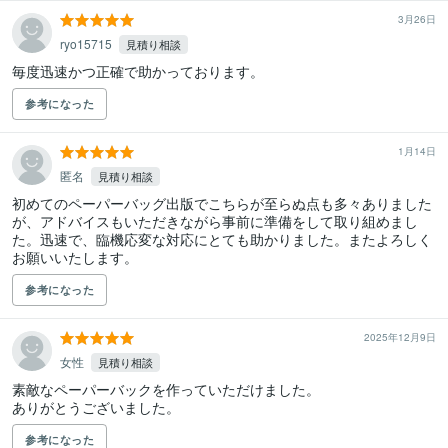
3月26日
ryo15715
見積り相談
毎度迅速かつ正確で助かっております。
参考になった
1月14日
匿名
見積り相談
初めてのペーパーバッグ出版でこちらが至らぬ点も多々ありました
が、アドバイスもいただきながら事前に準備をして取り組めまし
た。迅速で、臨機応変な対応にとても助かりました。またよろしく
お願いいたします。
参考になった
2025年12月9日
女性
見積り相談
素敵なペーパーバックを作っていただけました。

ありがとうございました。
参考になった