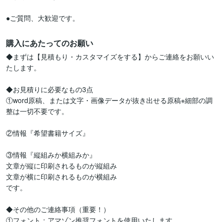
●ご質問、大歓迎です。
購入にあたってのお願い
◆まずは【見積もり・カスタマイズをする】からご連絡をお願いい
たします。

◆お見積りに必要なもの3点

①word原稿、または文字・画像データが抜き出せる原稿※細部の調
整は一切不要です。

②情報『希望書籍サイズ』

③情報『縦組みか横組みか』

文章が縦に印刷されるものが縦組み

文章が横に印刷されるものが横組み

です。

◆その他のご連絡事項（重要！）

①フォント：アマゾン推奨フォントを使用いたします。
