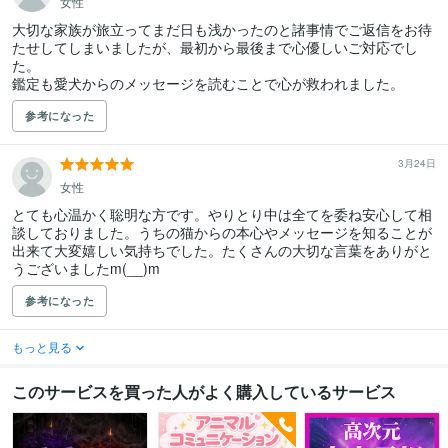
女性
大切な家族が旅立ってまだ日も浅かったのと諸事情でご返信をお待
たせしてしまいましたが、最初から最後まで心優しいご対応でし
た。

参考になった
3月24日
女性
とても心温かく聡明な方です。やりとり中は全てを委ね安心して相
談しておりました。うちの猫からの本心やメッセージを知ることが
出来て大変嬉しい気持ちでした。たくさんの大切な言葉をありがと
うございましたm(__)m
参考になった
もっと見る
このサービスを買った人がよく購入しているサービス