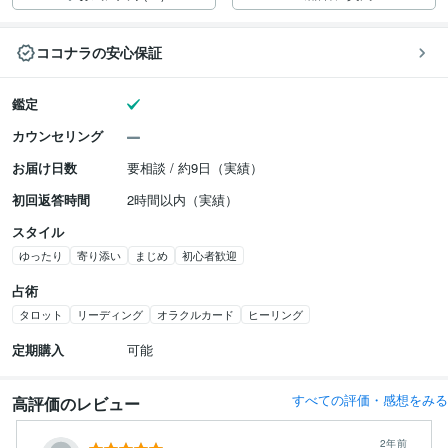
ココナラの安心保証
鑑定
カウンセリング
お届け日数
要相談 / 約9日（実績）
初回返答時間
2時間以内（実績）
スタイル
ゆったり
寄り添い
まじめ
初心者歓迎
占術
タロット
リーディング
オラクルカード
ヒーリング
定期購入
可能
すべての評価・感想をみる
高評価のレビュー
2年前