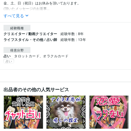
金、土、日（祝日）はお休みを頂いております。

(頂いたメッセージのお返事...
すべて見る
経験職種
クリエイター / 動画クリエイター
経験年数 : 8年
ライフスタイル・その他 / 占い師
経験年数 : 13年
得意分野
占い
タロットカード、オラクルカード
占い
出品者のその他の人気サービス