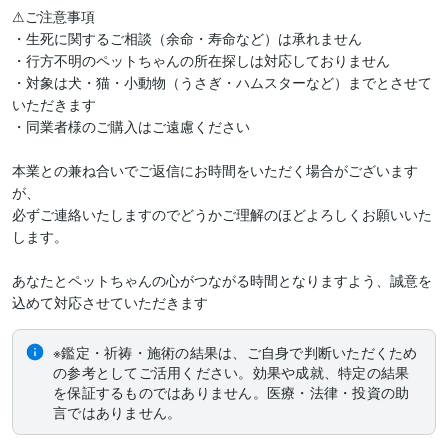
⚠ご注意事項

・生死に関するご相談（余命・寿命など）は承れません

・行方不明のペットちゃんの所在探しは対応しておりません

・対象は犬・猫・小動物（うさぎ・ハムスターなど）までとさせて
いただきます

・同業者様のご購入はご遠慮ください

本業との兼ね合いでご返信にお時間をいただく場合がございます
が、

必ずご連絡いたしますのでどうかご理解のほどよろしくお願いいた
します。

あなたとペットちゃんの心がつながる時間となりますよう、誠意を
込めて対応させていただきます
※鑑定・祈祷・施術の結果は、ご自身で判断いただくため
の参考としてご活用ください。効果や成就、特定の結果
を保証するものではありません。医療・法律・投資の助
言ではありません。