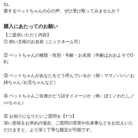
ね。

愛するペットちゃんの心の声、ぜひ受け取ってみませんか？
購入にあたってのお願い
【ご提供いただく内容】

① 飼い主様のお名前（ニックネーム可）

② ペットちゃんの種類・性別・年齢・お名前（年齢はおおよそでO
K）

③ ペットちゃんがあなたをどう呼んでいるか（例：ママ／パパ／お
姉ちゃん /お兄ちゃんなど）

④ ペットちゃんご自身がどう話すイメージか（例：ぼく／わたし／
○○ちゃん）

⑤ お知りになりたいご質問を【1つ】

深い意味をお求めの場合、ご質問の背景や出来事などをお伝えいた
だけますと、より深く丁寧な鑑定が可能です。
