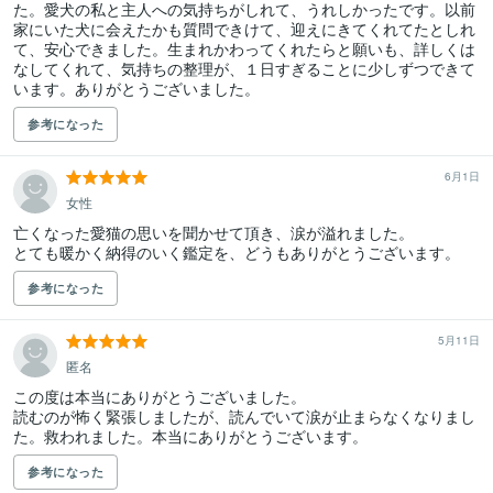
た。愛犬の私と主人への気持ちがしれて、うれしかったです。以前
家にいた犬に会えたかも質問できけて、迎えにきてくれてたとしれ
て、安心できました。生まれかわってくれたらと願いも、詳しくは
なしてくれて、気持ちの整理が、１日すぎることに少しずつできて
います。ありがとうございました。
参考になった
6月1日
女性
亡くなった愛猫の思いを聞かせて頂き、涙が溢れました。

とても暖かく納得のいく鑑定を、どうもありがとうございます。
参考になった
5月11日
匿名
この度は本当にありがとうございました。

読むのが怖く緊張しましたが、読んでいて涙が止まらなくなりまし
た。救われました。本当にありがとうございます。
参考になった