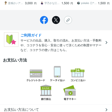
3,000
1,500
1,500
届けします。
めませんか？
橋になる〜
霊感占いアリアナ鑑定士
宇乃さな江 心に寄添う緩みのチャネリスト
yukako【アニマルコミュニケーター】
円
円
円
ご利用ガイド
サービスの出品、購入、取引の流れ、お支払い方法・手数料
や、ココナラを安心・安全に使って頂くための制度やマナー
など、ココナラの使い方はこちら。
お支払い方法
お支払い方法について