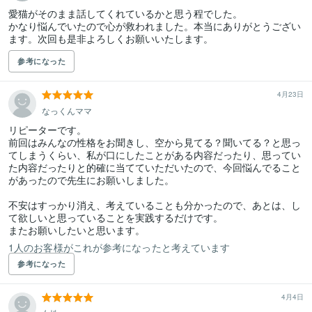
愛猫がそのまま話してくれているかと思う程でした。

かなり悩んでいたので心が救われました。本当にありがとうござい
ます。次回も是非よろしくお願いいたします。
参考になった
4月23日
なっくんママ
リピーターです。

前回はみんなの性格をお聞きし、空から見てる？聞いてる？と思っ
てしまうくらい、私が口にしたことがある内容だったり、思ってい
た内容だったりと的確に当てていただいたので、今回悩んでること
があったので先生にお願いしました。

不安はすっかり消え、考えていることも分かったので、あとは、し
て欲しいと思っていることを実践するだけです。

またお願いしたいと思います。
1人のお客様がこれが参考になったと考えています
参考になった
4月4日