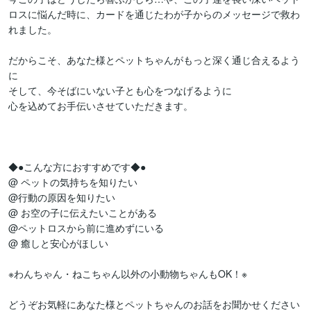
ロスに悩んだ時に、カードを通じたわが子からのメッセージで救わ
れました。

だからこそ、あなた様とペットちゃんがもっと深く通じ合えるよう
に

そして、今そばにいない子とも心をつなげるように

心を込めてお手伝いさせていただきます。

◆●こんな方におすすめです◆●

@ ペットの気持ちを知りたい

@行動の原因を知りたい

@ お空の子に伝えたいことがある

@ペットロスから前に進めずにいる

@ 癒しと安心がほしい

※わんちゃん・ねこちゃん以外の小動物ちゃんもOK！※

どうぞお気軽にあなた様とペットちゃんのお話をお聞かせください