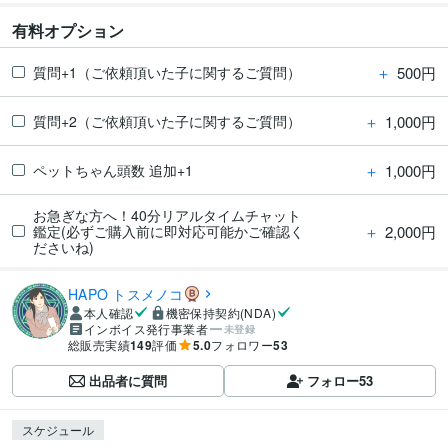
有料オプション
＋
500円
質問+1（ご依頼頂いた子に関するご質問）
＋
1,000円
質問+2（ご依頼頂いた子に関するご質問）
＋
1,000円
ペットちゃん頭数 追加+1
お急ぎな方へ！40分リアルタイムチャット
＋
2,000円
鑑定(必ずご購入前に即対応可能かご確認く
ださいね)
HAPO トスメノコ
本人確認
機密保持契約(NDA)
インボイス発行事業者
未登録
総販売実績
149
評価
5.0
フォロワー
53
出品者に質問
フォロー
53
スケジュール