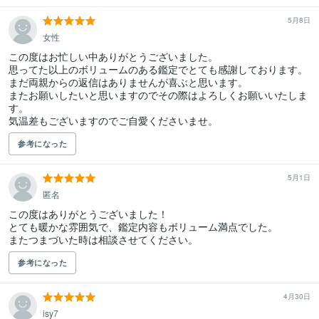
5月8日
女性
この度はお忙しい中ありがとうございました。

思ってた以上のボリュームのある鑑定でとても感謝しております。

まだ両親からの返信はありませんが喜ぶと思います。

またお願いしたいと思いますのでその際はよろしくお願いいたしま
す。

気温差もございますのでご自愛くださいませ。
参考になった
5月1日
匿名
この度はありがとうございました！

とても暖かな雰囲気で、鑑定内容もボリューム満点でした。

またつまづいた時は相談させてください。
参考になった
4月30日
isy7