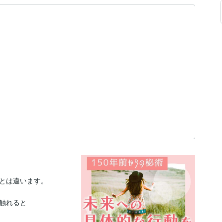
とは違います。

触れると
