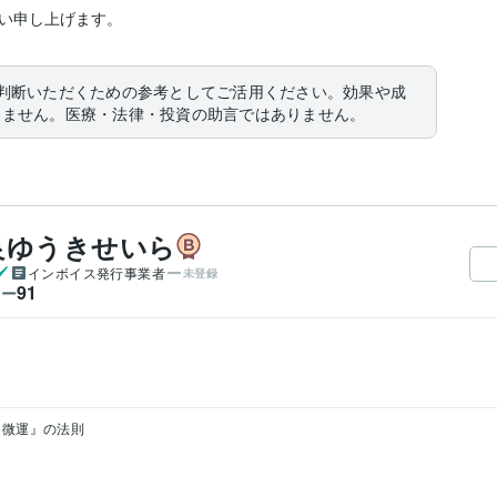
い申し上げます。
判断いただくための参考としてご活用ください。効果や成
りません。医療・法律・投資の助言ではありません。
良ゆうきせいら
インボイス発行事業者
未登録
91
ワー
『微運』の法則