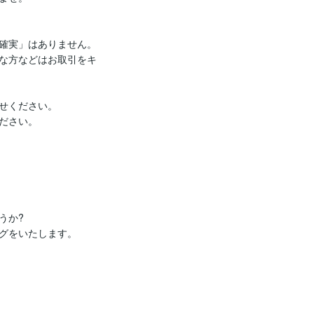
確実」はありません。

な方などはお取引をキ
せください。

ださい。

か?

グをいたします。
