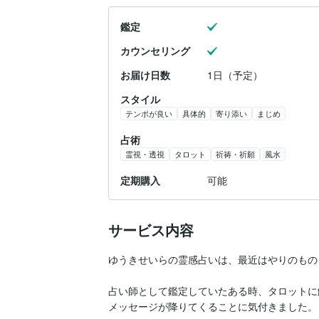
鑑定
カウンセリング
お届け日数
1日（予定）
スタイル
テンポが良い
具体的
寄り添い
まじめ
占術
霊視・透視
タロット
祈祷・祈願
風水
定期購入
可能
サービス内容
ゆうきせいらの霊感占いは、最近はやりのもの
占い師として鑑定していたある時、タロットに
メッセージが降りてくることに気付きました。
