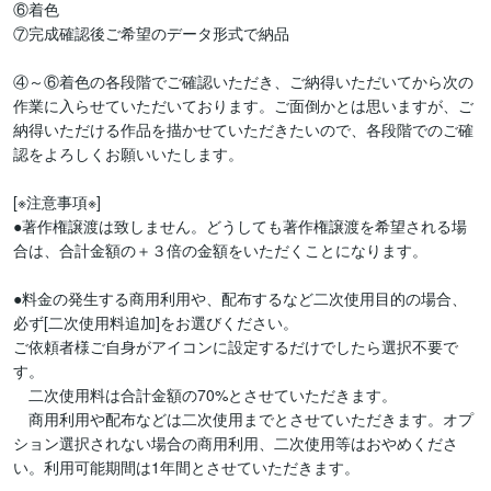
⑥着色

⑦完成確認後ご希望のデータ形式で納品

④～⑥着色の各段階でご確認いただき、ご納得いただいてから次の
作業に入らせていただいております。ご面倒かとは思いますが、ご
納得いただける作品を描かせていただきたいので、各段階でのご確
認をよろしくお願いいたします。

[※注意事項※]

●著作権譲渡は致しません。どうしても著作権譲渡を希望される場
合は、合計金額の＋３倍の金額をいただくことになります。

●料金の発生する商用利用や、配布するなど二次使用目的の場合、
必ず[二次使用料追加]をお選びください。

ご依頼者様ご自身がアイコンに設定するだけでしたら選択不要で
す。

　二次使用料は合計金額の70%とさせていただきます。

　商用利用や配布などは二次使用までとさせていただきます。オプ
ション選択されない場合の商用利用、二次使用等はおやめくださ
い。利用可能期間は1年間とさせていただきます。
