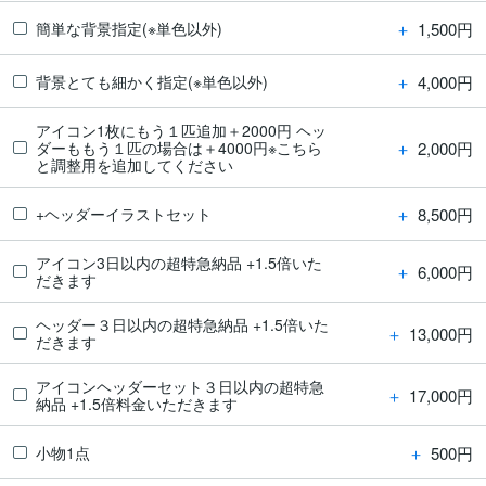
＋
1,500円
簡単な背景指定(※単色以外)
＋
4,000円
背景とても細かく指定(※単色以外)
アイコン1枚にもう１匹追加＋2000円 ヘッ
＋
2,000円
ダーももう１匹の場合は＋4000円※こちら
と調整用を追加してください
＋
8,500円
+ヘッダーイラストセット
アイコン3日以内の超特急納品 +1.5倍いた
＋
6,000円
だきます
ヘッダー３日以内の超特急納品 +1.5倍いた
＋
13,000円
だきます
アイコンヘッダーセット３日以内の超特急
＋
17,000円
納品 +1.5倍料金いただきます
＋
500円
小物1点