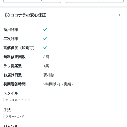
ココナラの安心保証
商用利用
二次利用
高解像度（印刷可）
無料修正回数
3回
ラフ提案数
1案
お届け日数
要相談
初回返答時間
2時間以内（実績）
スタイル
デフォルメ・ミニ
手法
フリーハンド
ジャンル