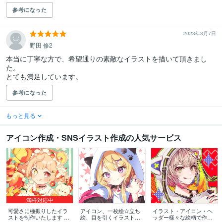
参考になった
2023年3月7日
野田 修2
本当に丁寧な方で、希望通りの素敵なイラストを描いて頂きまし
た。

とても満足しています。
参考になった
もっと見る
アイコン作成・SNSイラスト作成の人気サービス
満枠対応中
可愛さに極振りしたイラ
アイコン、一枚絵☆立ち
イラスト・アイコン・ヘ
ストを制作いたします ★
絵、目を引くイラスト描
ッダー様々な絵柄で作成