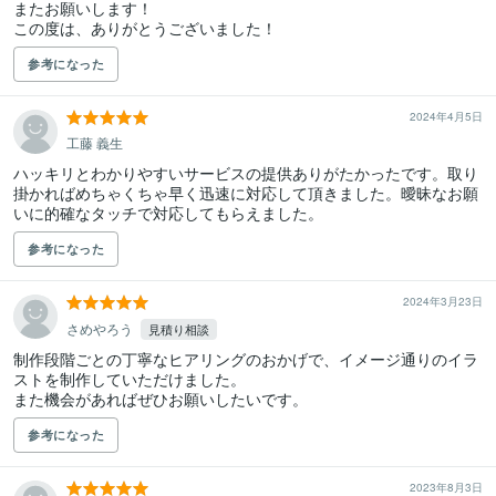
またお願いします！

この度は、ありがとうございました！
参考になった
2024年4月5日
工藤 義生
ハッキリとわかりやすいサービスの提供ありがたかったです。取り
掛かればめちゃくちゃ早く迅速に対応して頂きました。曖昧なお願
いに的確なタッチで対応してもらえました。
参考になった
2024年3月23日
さめやろう
見積り相談
制作段階ごとの丁寧なヒアリングのおかげで、イメージ通りのイラ
ストを制作していただけました。

また機会があればぜひお願いしたいです。
参考になった
2023年8月3日