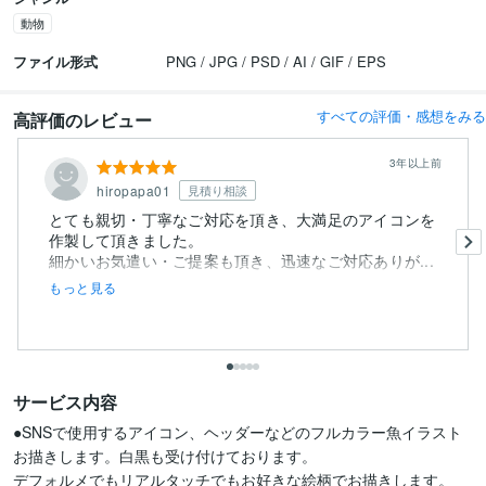
動物
ファイル形式
PNG / JPG / PSD / AI / GIF / EPS
すべての評価・感想をみる
高評価のレビュー
3年以上前
hiropapa01
見積り相談
とても親切・丁寧なご対応を頂き、大満足のアイコンを
作製して頂きました。
細かいお気遣い・ご提案も頂き、迅速なご対応ありが...
もっと見る
サービス内容
●SNSで使用するアイコン、ヘッダーなどのフルカラー魚イラスト
お描きします。白黒も受け付けております。

デフォルメでもリアルタッチでもお好きな絵柄でお描きします。
