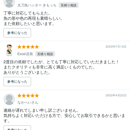
太刀魚ハンター きもっち
見積り相談
丁寧に対応してもらえた。

魚の形や色の再現も素晴らしい。

また依頼したいと思います。
参考になった
2023年7月13日
Excel店長
見積り相談
2度目の依頼でしたが、とても丁寧に対応していただきました！

またクオリティも非常に高く満足いくものでした。

ありがとうございました。
参考になった
2023年4月22日
なかへいさん
連絡が遅れてしまい申し訳ございません。

気持ちよく対応いただける方で、安心してお取引できるかと思いま
す。
参考になった