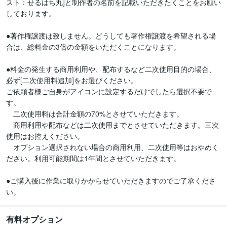
スト：せるはち丸]と制作者の名前を記載いただきたくことをお願い
しております。

●著作権譲渡は致しません。どうしても著作権譲渡を希望される場
合は、総料金の3倍の金額をいただくことになります。

●料金の発生する商用利用や、配布するなど二次使用目的の場合、
必ず[二次使用料追加]をお選びください。

ご依頼者様ご自身がアイコンに設定するだけでしたら選択不要で
す。

　二次使用料は合計金額の70%とさせていただきます。

　商用利用や配布などは二次使用までとさせていただきます。三次
使用はお控えください。

　オプション選択されない場合の商用利用、二次使用等はおやめく
ださい。利用可能期間は1年間とさせていただきます。

●ご購入後に作業に取りかからせていただきますのでご了承くださ
有料オプション