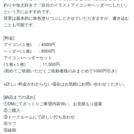
釣りや魚大好きで『自分のイラストアイコンやヘッダーにしたい』
という方におすすめです。

背景は基本的に単色塗りつぶしとさせていただきますが、書き込む
ことも可能です。

[料金]

アイコン(１枚) 　：4000円

ヘッダー(１枚) 　：8500円

アイコン+ヘッダーセット

(１枚+１枚)　　　：11,500円

(初めてご依頼いただくご依頼者様のみまとめて1000円引き)

※詳しい料金がわからない場合はお気軽にお問い合わせください。

[納品までの流れ]

①DMにてざっくりご希望内容伺い、お見積もり提案

②ご購入

③トークルームにて詳しい打ち合わせ

④ラフ

⑤線画
