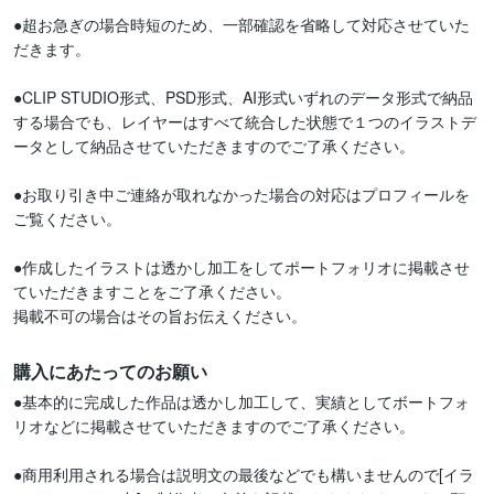
●超お急ぎの場合時短のため、一部確認を省略して対応させていた
だきます。

●CLIP STUDIO形式、PSD形式、AI形式いずれのデータ形式で納品
する場合でも、レイヤーはすべて統合した状態で１つのイラストデ
ータとして納品させていただきますのでご了承ください。

●お取り引き中ご連絡が取れなかった場合の対応はプロフィールを
ご覧ください。

●作成したイラストは透かし加工をしてポートフォリオに掲載させ
ていただきますことをご了承ください。

購入にあたってのお願い
●基本的に完成した作品は透かし加工して、実績としてボートフォ
リオなどに掲載させていただきますのでご了承ください。

●商用利用される場合は説明文の最後などでも構いませんので[イラ