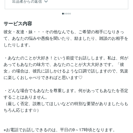
出品者からの返信
サービス内容
彼女・友達・妹・・・その他なんでも、ご希望の相手になりきっ
て、あなたの悩みや愚痴を聞いたり、励ましたり、雑談のお相手を
したりします。

・あなたのことが大好き！という前提でお話しします。私は、何が
あってもあなたの味方で、あなたのことが大大大好きです。「彼
女」の場合は、彼氏に話しかけるような口調で話しますので、気楽
に楽しくおしゃべりできればと思います♡

・どんな場合でもあなたを尊重します。何があってもあなたを否定
することはありません。

（厳しく否定、説教してほしいなどの特別な要望がありましたらも
ちろん応じます☆）

※お電話でお話しできるのは、平日の9～17時頃となります。
