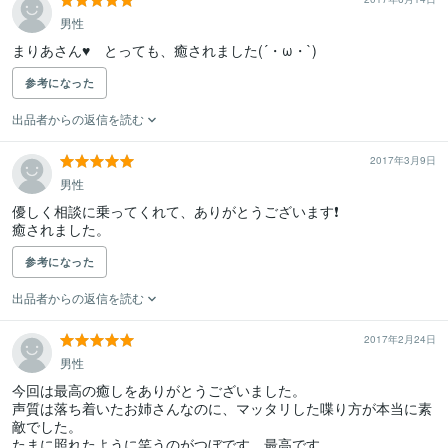
男性
まりあさん♥　とっても、癒されました(´・ω・`)
参考になった
出品者からの返信を読む
2017年3月9日
男性
優しく相談に乗ってくれて、ありがとうございます❗

癒されました。
参考になった
出品者からの返信を読む
2017年2月24日
男性
今回は最高の癒しをありがとうございました。

声質は落ち着いたお姉さんなのに、マッタリした喋り方が本当に素
敵でした。

たまに照れたように笑うのがつぼです。最高です。
