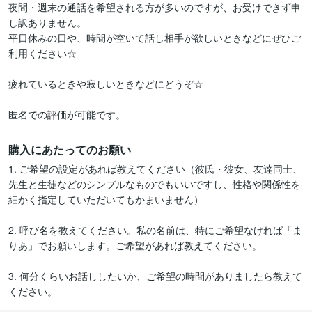
夜間・週末の通話を希望される方が多いのですが、お受けできず申
し訳ありません。

平日休みの日や、時間が空いて話し相手が欲しいときなどにぜひご
利用ください☆

疲れているときや寂しいときなどにどうぞ☆

匿名での評価が可能です。
購入にあたってのお願い
1. ご希望の設定があれば教えてください（彼氏・彼女、友達同士、
先生と生徒などのシンプルなものでもいいですし、性格や関係性を
細かく指定していただいてもかまいません）

2. 呼び名を教えてください。私の名前は、特にご希望なければ「ま
りあ」でお願いします。ご希望があれば教えてください。

3. 何分くらいお話ししたいか、ご希望の時間がありましたら教えて
ください。